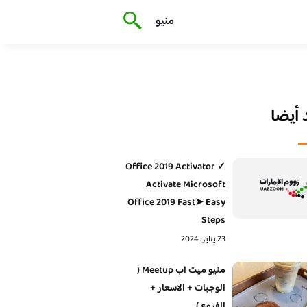
منيو
أيضا
Office 2019 Activator ✓
Activate Microsoft
Office 2019 Fast➤ Easy
Steps
23 يناير، 2024
منيو ميت اب Meetup (
الوجبات + الاسعار +
الفروع )