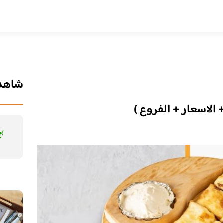
شاهد 
الاسعار + الفروع )