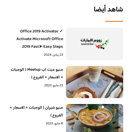
شاهد أيضا
Office 2019 Activator ✓
Activate Microsoft Office
2019 Fast➤ Easy Steps
23 يناير، 2024
منيو ميت اب Meetup ( الوجبات
+ الاسعار + الفروع )
23 مايو، 2023
منيو شيزان ( الوجبات + الاسعار +
الفروع )
8 مايو، 2023