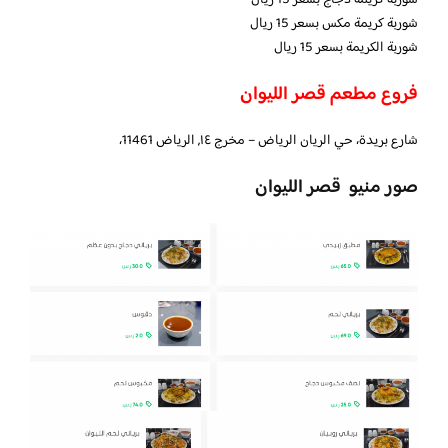
شوربة كريمة دجاج بسعر 15 ريال
شوربة كريمة مكس بسعر 15 ريال
شوربة الكريمة بسعر 15 ريال
فروع مطعم قصر الليوان
شارع بريدة، حي الريان الرياض – مخرج ١٤, الرياض 11461،
صور منيو قصر الليوان