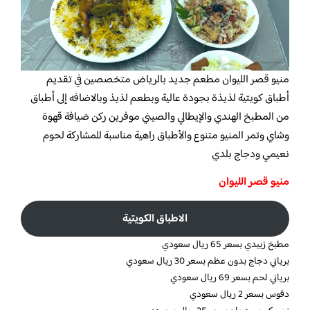
منيو قصر الليوان
مطعم جديد بالرياض متخصصين في تقديم
أطباق كويتية لذيذة بجودة عالية وبطعم لذيذ وبالاضافه إلى أطباق
من المطبخ الهندي والإيطالي والصيني موفرين ركن ضيافة قهوة
وشاي وتمر المنيو متنوع والأطباق راهية مناسبة للمشاركة لحوم
نعيمي ودجاج بلدي
منيو قصر الليوان
الاطباق الكويتية
مطبخ زبيدي بسعر 65 ريال سعودي
برياني دجاج بدون عظم بسعر 30 ريال سعودي
برياني لحم بسعر 69 ريال سعودي
دقوس بسعر 2 ريال سعودي