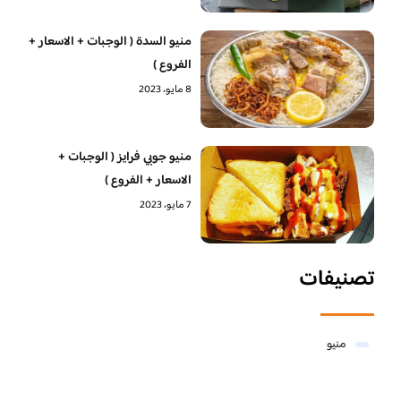
منيو السدة ( الوجبات + الاسعار +
الفروع )
8 مايو، 2023
منيو جوبي فرايز ( الوجبات +
الاسعار + الفروع )
7 مايو، 2023
تصنيفات
منيو