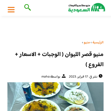
الرئيسية
›
منيو
›
منيو قصر الليوان ( الوجبات + الاسعار +
الفروع )
نشر في: 17 فبراير، 2023
بواسطة:
maha