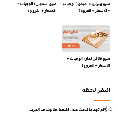
منيو بيتزاريا دا ميمو ( الوجبات
منيو اسمهان ( الوجبات +
+ الاسعار + الفروع )
الاسعار + الفروع )
منيو فلافل ثمار ( الوجبات +
الاسعار + الفروع )
انتظر لحظة
😊
☝️لم تجد ما تبحث عنه .. اضغط هنا وشاهد المزيد