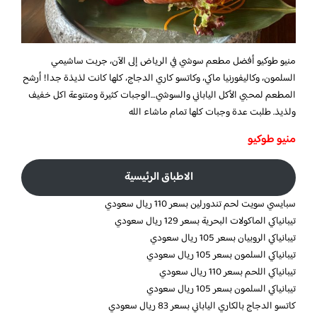
منيو طوكيو أفضل مطعم سوشي في الرياض إلى الآن، جربت ساشيمي
السلمون، وكاليفورنيا ماكي، وكاتسو كاري الدجاج، كلها كانت لذيذة جدا! أرشح
المطعم لمحبي الأكل الياباني والسوشي…الوجبات كثيرة ومتنوعة اكل خفيف
ولذيذ. طلبت عدة وجبات كلها تمام ماشاء الله
منيو طوكيو
الاطباق الرئيسية
سبايسي سويت لحم تندورلين بسعر 110 ريال سعودي
تيبانياكي الماكولات البحرية بسعر 129 ريال سعودي
تيبانياكي الروبيان بسعر 105 ريال سعودي
تيبانياكي السلمون بسعر 105 ريال سعودي
تيبانياكي اللحم بسعر 110 ريال سعودي
تيبانياكي السلمون بسعر 105 ريال سعودي
كاتسو الدجاج بالكاري الياباني بسعر 83 ريال سعودي