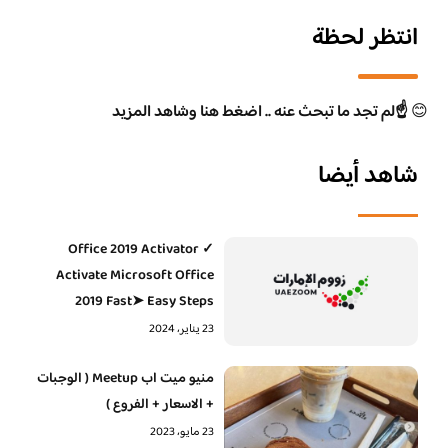
انتظر لحظة
😊
☝️لم تجد ما تبحث عنه .. اضغط هنا وشاهد المزيد
شاهد أيضا
Office 2019 Activator ✓
Activate Microsoft Office
2019 Fast➤ Easy Steps
23 يناير، 2024
منيو ميت اب Meetup ( الوجبات
+ الاسعار + الفروع )
23 مايو، 2023