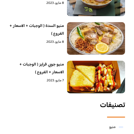
8 مايو، 2023
منيو السدة ( الوجبات + الاسعار +
الفروع )
8 مايو، 2023
منيو جوبي فرايز ( الوجبات +
الاسعار + الفروع )
7 مايو، 2023
تصنيفات
منيو