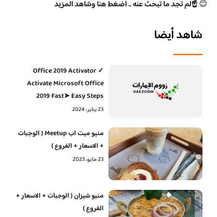
😊
☝️لم تجد ما تبحث عنه .. اضغط هنا وشاهد المزيد
شاهد أيضا
Office 2019 Activator ✓
Activate Microsoft Office
2019 Fast➤ Easy Steps
23 يناير، 2024
منيو ميت اب Meetup ( الوجبات
+ الاسعار + الفروع )
23 مايو، 2023
منيو شيزان ( الوجبات + الاسعار +
الفروع )