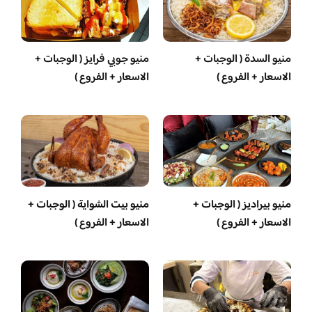
منيو السدة ( الوجبات +
منيو جوبي فرايز ( الوجبات +
الاسعار + الفروع )
الاسعار + الفروع )
منيو بيراديز ( الوجبات +
منيو بيت الشواية ( الوجبات +
الاسعار + الفروع )
الاسعار + الفروع )