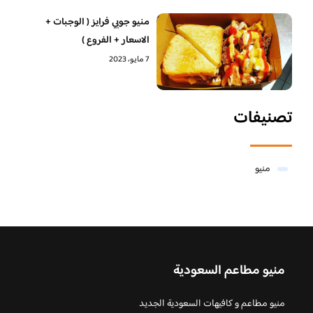
منيو جوبي فرايز ( الوجبات +
الاسعار + الفروع )
7 مايو، 2023
تصنيفات
منيو
منيو مطاعم السعودية
منيو مطاعم و كافيهات السعودية الجديد