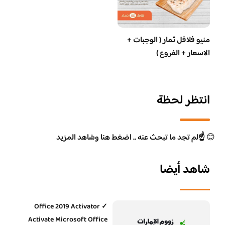
منيو فلافل ثمار ( الوجبات +
الاسعار + الفروع )
انتظر لحظة
😊
☝️لم تجد ما تبحث عنه .. اضغط هنا وشاهد المزيد
شاهد أيضا
Office 2019 Activator ✓
Activate Microsoft Office