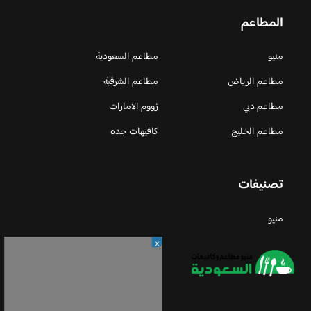
المطاعم
منيو
مطاعم السعودية
مطاعم الرياض
مطاعم الشرقية
مطاعم دبي
زووم الامارات
مطاعم الخليج
كافيهات جده
تصنيفات
منيو
X