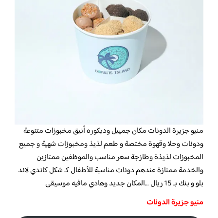
منيو جزيرة الدونات مكان جمييل وديكوره أنيق مخبوزات متنوعة
ودونات وحلا وقهوة مختصة و طعم لذيذ ومخبوزات شهية و جميع
المخبوزات لذيذة وطازجة سعر مناسب ‏‎والموظفين ممتازين
والخدمة ممتازة عندهم دونات مناسبة للأطفال كـ شكل كاندي لاند
بلو و بنك بـ 15 ريال …المكان جديد وهادي مافيه موسيقى
منيو جزيرة الدونات