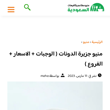
الرئيسية
›
منيو
›
منيو جزيرة الدونات ( الوجبات + الاسعار +
الفروع )
نشر في: 11 مارس، 2023
بواسطة:
maha