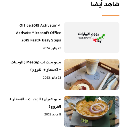
شاهد أيضا
Office 2019 Activator ✓
Activate Microsoft Office
2019 Fast➤ Easy Steps
23 يناير، 2024
منيو ميت اب Meetup ( الوجبات
+ الاسعار + الفروع )
23 مايو، 2023
منيو شيزان ( الوجبات + الاسعار +
الفروع )
8 مايو، 2023