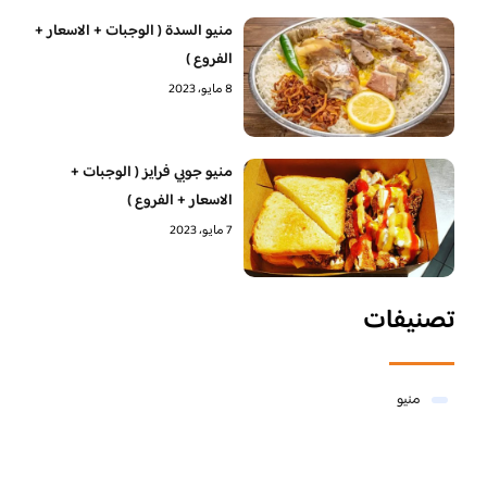
منيو السدة ( الوجبات + الاسعار +
الفروع )
8 مايو، 2023
منيو جوبي فرايز ( الوجبات +
الاسعار + الفروع )
7 مايو، 2023
تصنيفات
منيو