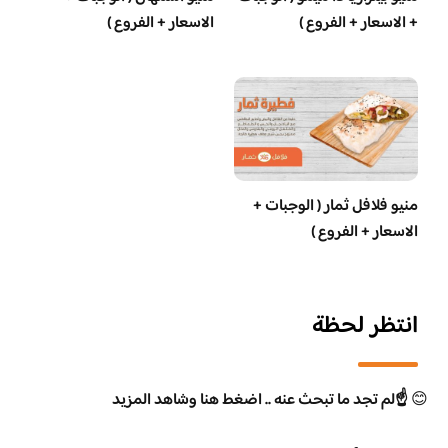
+ الاسعار + الفروع )
الاسعار + الفروع )
منيو فلافل ثمار ( الوجبات +
الاسعار + الفروع )
انتظر لحظة
😊
☝️لم تجد ما تبحث عنه .. اضغط هنا وشاهد المزيد