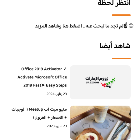
انتظر لحظة
😊
☝️لم تجد ما تبحث عنه .. اضغط هنا وشاهد المزيد
شاهد أيضا
Office 2019 Activator ✓
Activate Microsoft Office
2019 Fast➤ Easy Steps
23 يناير، 2024
منيو ميت اب Meetup ( الوجبات
+ الاسعار + الفروع )
23 مايو، 2023