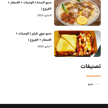
منيو السدة ( الوجبات + الاسعار +
الفروع )
8 مايو، 2023
منيو جوبي فرايز ( الوجبات +
الاسعار + الفروع )
7 مايو، 2023
تصنيفات
منيو