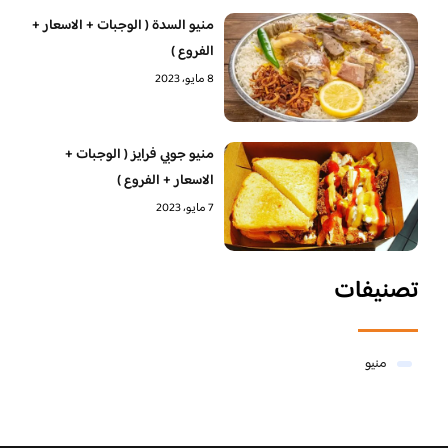
منيو السدة ( الوجبات + الاسعار +
الفروع )
8 مايو، 2023
منيو جوبي فرايز ( الوجبات +
الاسعار + الفروع )
7 مايو، 2023
تصنيفات
منيو