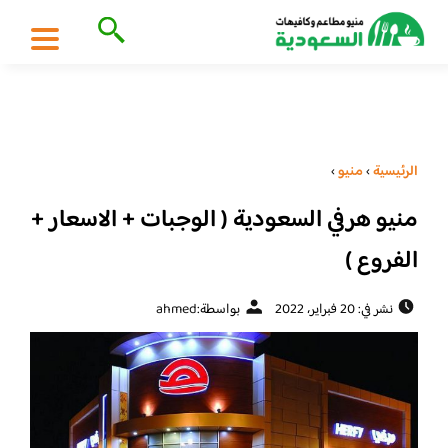
الرئيسية
›
منيو
›
منيو هرفي السعودية ( الوجبات + الاسعار +
الفروع )
نشر في: 20 فبراير، 2022
بواسطة:
ahmed