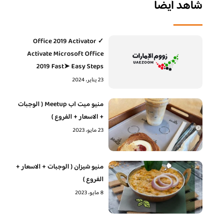
شاهد أيضا
Office 2019 Activator ✓
Activate Microsoft Office
2019 Fast➤ Easy Steps
23 يناير، 2024
منيو ميت اب Meetup ( الوجبات
+ الاسعار + الفروع )
23 مايو، 2023
منيو شيزان ( الوجبات + الاسعار +
الفروع )
8 مايو، 2023