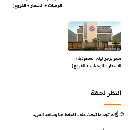
الوجبات + الاسعار + الفروع )
منيو برجر كينج السعودية (
الاسعار + الوجبات + الفروع )
انتظر لحظة
😊
☝️لم تجد ما تبحث عنه .. اضغط هنا وشاهد المزيد