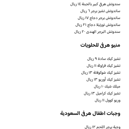
سندوتش هرفي كبير بالجبنة ١٤ ريال
ساندوتش تشيز برجر ٦ ريال
ساندوتش برجر دجاج ١٧ ريال
ساندوتش تورتيلا دجاج ٢١ ريال
سندوتش البرجر الهندى ٢٠ ريال
منيو هرفى للحلويات
تشيز كيك سادة ٩ ريال
تشيز كيك فراولة ١١ ريال
تشيز كيك شوكولاتة ١٣ ريال
تشيز كيك أوريو ١٣ ريال
ميلك شيك ١٠ ريال
تشيز كيك كراميل ١٣ ريال
وريو كوول ١١ ريال
وجبات اطفال هرفى السعودية
وجبة برجر اللحم ١٢ ريال