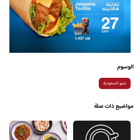
الوسوم
منيو السعودية
مواضيع ذات صلة