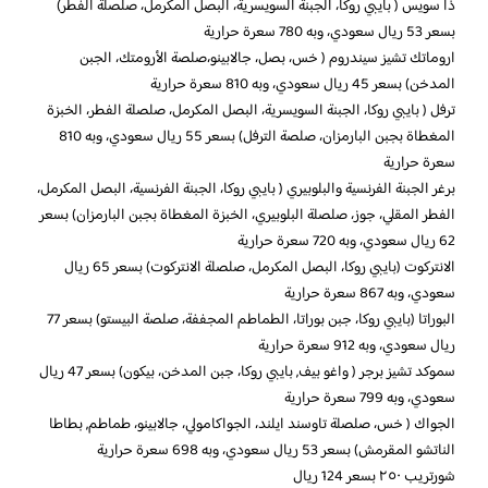
ذا سويس ( بايبي روكا، الجبنة السويسرية، البصل المكرمل، صلصلة الفطر)
بسعر 53 ريال سعودي، وبه
780
سعرة حرارية
اروماتك تشيز سيندروم ( خس، بصل، جالابينو،صلصة الأرومتك، الجبن
المدخن) بسعر 45 ريال سعودي، وبه
810
سعرة حرارية
ترفل ( بايبي روكا، الجبنة السويسرية، البصل المكرمل، صلصلة الفطر، الخبزة
المغطاة بجبن البارمزان، صلصة الترفل) بسعر 55 ريال سعودي، وبه
810
سعرة حرارية
برغر الجبنة الفرنسية والبلوبيري ( بايبي روكا، الجبنة الفرنسية، البصل المكرمل،
الفطر المقلي، جوز، صلصلة البلوبيري، الخبزة المغطاة بجبن البارمزان) بسعر
62 ريال سعودي، وبه
720
سعرة حرارية
الانتركوت (بايبي روكا، البصل المكرمل، صلصلة الانتركوت) بسعر 65 ريال
سعودي، وبه
867
سعرة حرارية
البوراتا (بايبي روكا، جبن بوراتا، الطماطم المجففة، صلصة البيستو) بسعر 77
ريال سعودي، وبه
912
سعرة حرارية
سموكد تشيز برجر ( واغو بيف, بايبي روكا، جبن المدخن، بيكون) بسعر 47 ريال
سعودي، وبه
799
سعرة حرارية
الجواك ( خس، صلصلة تاوسند ايلند، الجواكامولي، جالابينو، طماطم, بطاطا
الناتشو المقرمش) بسعر 53 ريال سعودي، وبه
698
سعرة حرارية
شورتريب ٢٥٠ بسعر 124 ريال