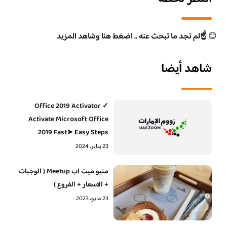
😊
☝️لم تجد ما تبحث عنه .. اضغط هنا وشاهد المزيد
شاهد أيضا
Office 2019 Activator ✓
Activate Microsoft Office
2019 Fast➤ Easy Steps
23 يناير، 2024
منيو ميت اب Meetup ( الوجبات
+ الاسعار + الفروع )
23 مايو، 2023