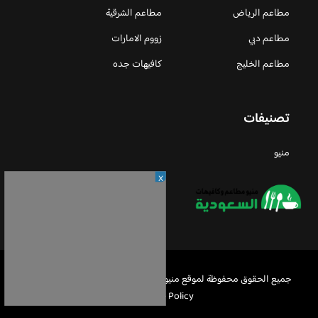
مطاعم الرياض
مطاعم الشرقية
مطاعم دبي
زووم الامارات
مطاعم الخليج
كافيهات جده
تصنيفات
منيو
X
جميع الحقوق محفوظة لموقع منيو مطاعم السعودية © 2026 -
Privacy
Policy
-
اعلن معنا