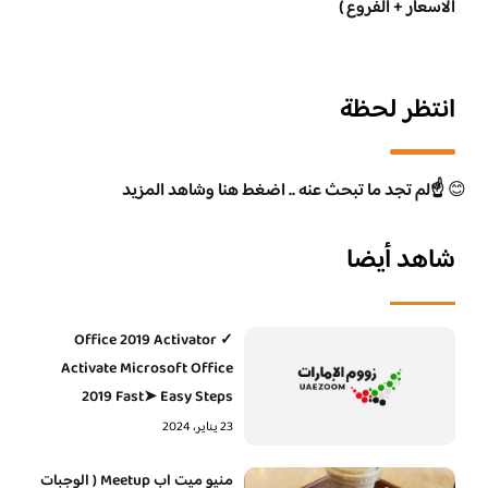
الاسعار + الفروع )
انتظر لحظة
😊
☝️لم تجد ما تبحث عنه .. اضغط هنا وشاهد المزيد
شاهد أيضا
Office 2019 Activator ✓
Activate Microsoft Office
2019 Fast➤ Easy Steps
23 يناير، 2024
منيو ميت اب Meetup ( الوجبات