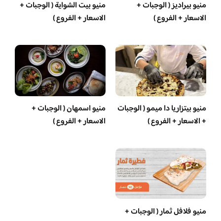
منيو بيراديز ( الوجبات +
منيو بيت الشواية ( الوجبات +
الاسعار + الفروع )
الاسعار + الفروع )
منيو بيتزاريا دا ميمو ( الوجبات
منيو اسمهان ( الوجبات +
+ الاسعار + الفروع )
الاسعار + الفروع )
منيو فلافل ثمار ( الوجبات +