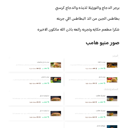
برجر الدجاج والتورتيلا لذيذه والدجاج كرسبي
بطاطس الجبن من الذ البطاطس اللي جربته
شكرا مطعم حكايه وتجربه رائعه باذن الله ماتكون الاخيره
صور منيو هامب