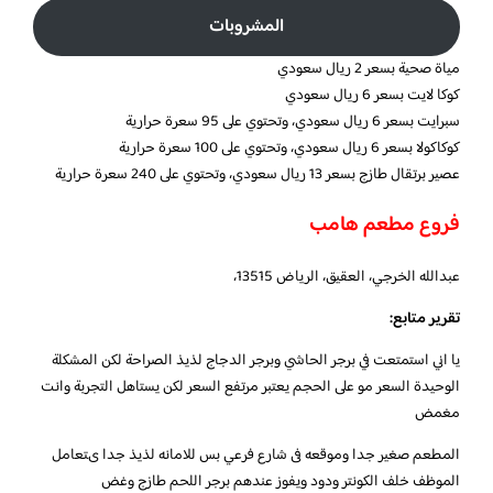
المشروبات
مياة صحية بسعر 2 ريال سعودي
كوكا لايت بسعر 6 ريال سعودي
سبرايت بسعر 6 ريال سعودي، وتحتوي على 95 سعرة حرارية
كوكاكولا بسعر 6 ريال سعودي، وتحتوي على 100 سعرة حرارية
عصير برتقال طازج بسعر 13 ريال سعودي، وتحتوي على 240 سعرة حرارية
فروع مطعم هامب
عبدالله الخرجي، العقيق، الرياض 13515،
تقرير متابع:
يا اني استمتعت في برجر الحاشي وبرجر الدجاج لذيذ الصراحة لكن المشكلة
الوحيدة السعر مو على الحجم يعتبر مرتفع السعر لكن يستاهل التجربة وانت
مغمض
المطعم صغير جدا وموقعه فى شارع فرعي بس للامانه لذيذ جدا ىتعامل
الموظف خلف الكونتر ودود ويفوز عندهم برجر اللحم طازج وغض