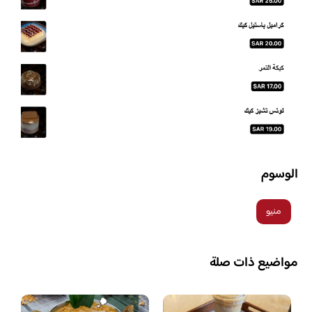
الوسوم
منيو
مواضيع ذات صلة