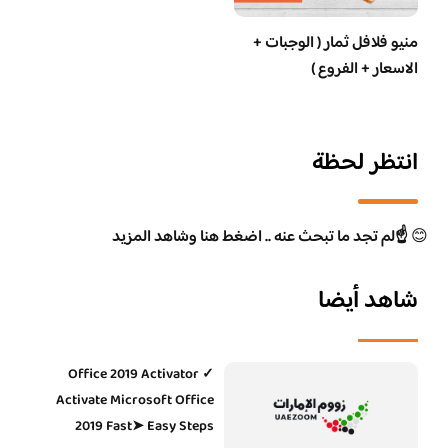
منيو فلافل ثمار ( الوجبات +
الاسعار + الفروع )
انتظر لحظة
😊
☝️لم تجد ما تبحث عنه .. اضغط هنا وشاهد المزيد
شاهد أيضا
Office 2019 Activator ✓
Activate Microsoft Office
2019 Fast➤ Easy Steps