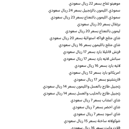
موهيتو تفاح بسعر 22 ريال سعودي
سموذي الليمون بالزنجبيل بسعر 24 ريال سعودي
سموذي الليمون بالنعناع بسعر 23 ريال سعودي
برتقال بسعر 20 ريال سعودي
ليمون بالنعناع بسعر 20 ريال سعودي
شاي مثلج فواكه استوائية بسعر 20 ريال سعودي
شاي مثلج بالليمون بسعر 16 ريال سعودي
فرنش فانليلا بارد بسعر 17 ريال سعودي
سبانش لاتيه بارد بسعر 17 ريال سعودي
لاتيه بارد بسعر 16 ريال سعودي
امريكانو بارد بسعر 12 ريال سعودي
فاربتشينو بسعر 17 ريال سعودي
زنجبيل طازج بالعسل والليمون بسعر 14 ريال سعودي
زنجبيل طازج بالحليب والعسل بسعر 14 ريال سعودي
شاي اعشاب بسعر 7 ريال سعودي
شاي اخضر بسعر 7 ريال سعودي
شاي اسود بسعر 7 ريال سعودي
شوكولاته ساخنة بسعر 15 ريال سعودي
فلات وايت بسعر 16 ريال سعودي