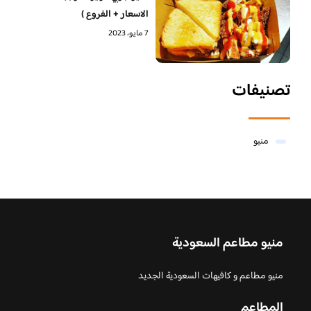
الاسعار + الفروع )
7 مايو، 2023
تصنيفات
منيو
منيو مطاعم السعودية
منيو مطاعم و كافيهات السعودية الجديد
المطاعم