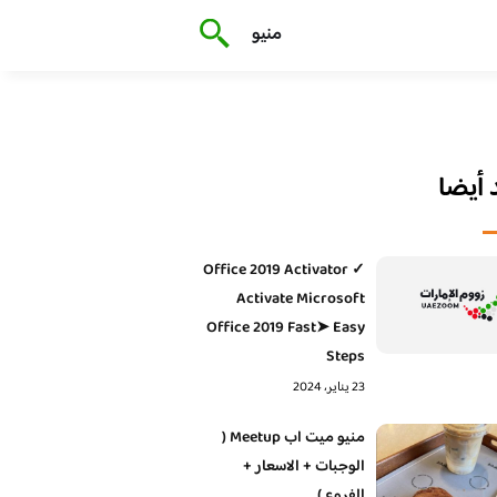
منيو
أيضا
Office 2019 Activator ✓
Activate Microsoft
Office 2019 Fast➤ Easy
Steps
23 يناير، 2024
منيو ميت اب Meetup (
الوجبات + الاسعار +
الفروع )