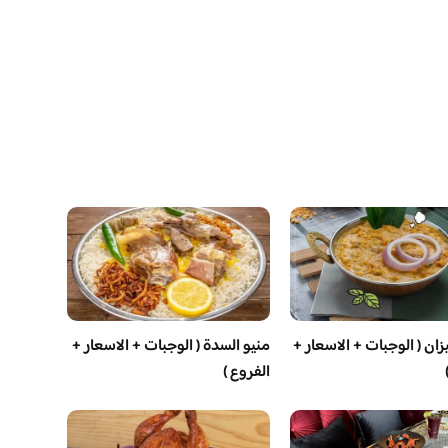
ان ( الوجبات + الاسعار +
منيو السدة ( الوجبات + الاسعار +
الفروع )