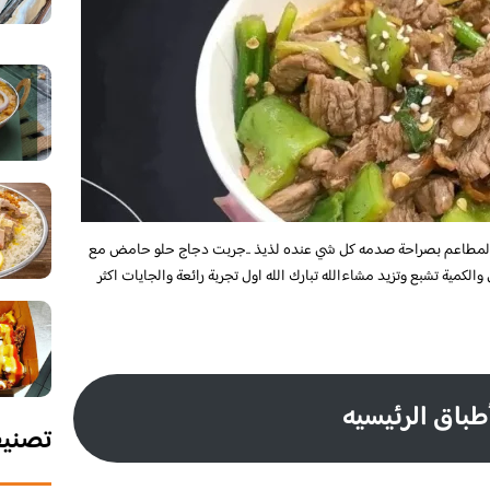
المطاعم بصراحة صدمه كل شي عنده لذيذ
..
جربت دجاج حلو حامض مع
الكمية تشبع وتزيد مشاءالله تبارك الله اول تجربة رائعة والجايات اكثر
طباق الرئيسيه
تصني