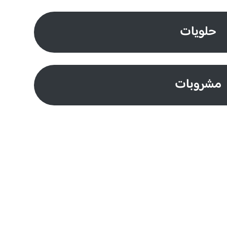
حلويات
مشروبات