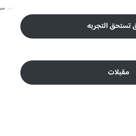
مني
 تستحق التجربه
مقبلات