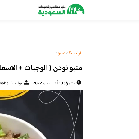
الرئيسية
›
منيو
›
منيو نودن ( الوجبات + الاسعار
نشر في: 10 أغسطس، 2022
بواسطة:
maha