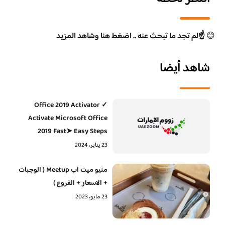
😊
☝️لم تجد ما تبحث عنه .. اضغط هنا وشاهد المزيد
شاهد أيضا
Office 2019 Activator ✓
Activate Microsoft Office
2019 Fast➤ Easy Steps
23 يناير، 2024
منيو ميت اب Meetup ( الوجبات
+ الاسعار + الفروع )
23 مايو، 2023