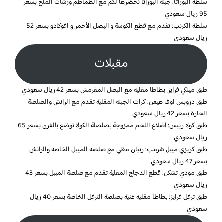
سلطة البوراتا: جبنة البوراتا نحضرها لكم مع الطماطم ورشات الملح بسعر
95 ريال سعودي
سلطة الكرنب: تقدم مع قطع الكوسة و البصل الأحمر و افوكادو بسعر 52
ريال سعودى
مقبلات
طبق مينكي فرايز: بطاطا مقليه مع البصل المقرمش بسعر 42 ريال سعودي
طبق دروبس اوف هيفن: كرات الجبنه المقلية تقدم مع الرانش والصلصة
الحارة بسعر 42 ريال سعودي
طبق كولا ريبس: اضلاع اللحم ممزوجة بصلصلة الكولا توضع بالفرن بسعر 65
ريال سعودي
طبق كريزي ميبل شرمب: ربيان مقلي مع صلصة الميبل الخاصة والرانش
بسعر 47 ريال سعودي
طبق مودي تشكن: قطع الدجاج المقلية تقدم مع صلصة الميبل بسعر 43
ريال سعودي
طبق ترفل فرايز: بطاطا مقليه غنية بصلصة الترفل الخاصة بسعر 40 ريال
سعودي