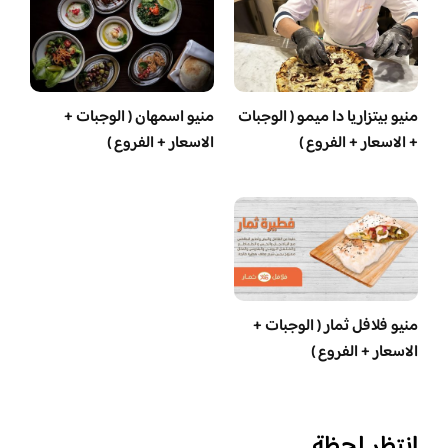
منيو بيتزاريا دا ميمو ( الوجبات
منيو اسمهان ( الوجبات +
+ الاسعار + الفروع )
الاسعار + الفروع )
منيو فلافل ثمار ( الوجبات +
الاسعار + الفروع )
انتظر لحظة