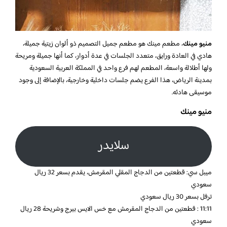
منيو مينك
، مطعم مينك هو مطعم جميل التصميم ذو ألوان زيتية جميلة،
هادي في العادة ورايق، متعدد الجلسات في عدة أدوار، كما أنها جميلة ومريحة
ولها أطلالة واسعة، المطعم لهم فرع واحد في المملكة العربية السعودية
بمدينة الرياض، هذا الفرع يضم جلسات داخلية وخارجية، بالإضافة إلى وجود
موسيقى هادئه.
منيو مينك
سلايدر
ميبل سي: قطعتين من الدجاج المقلي المقرمش، يقدم بسعر 32 ريال
سعودي
ترفل بسعر 30 ريال سعودي
11:11 : قطعتين من الدجاج المقرمش مع خس الايس بيرج وشريحة 28 ريال
سعودي