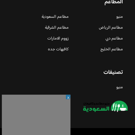
المطاعم
منيو
مطاعم السعودية
مطاعم الرياض
مطاعم الشرقية
مطاعم دبي
زووم الامارات
مطاعم الخليج
كافيهات جده
تصنيفات
منيو
X