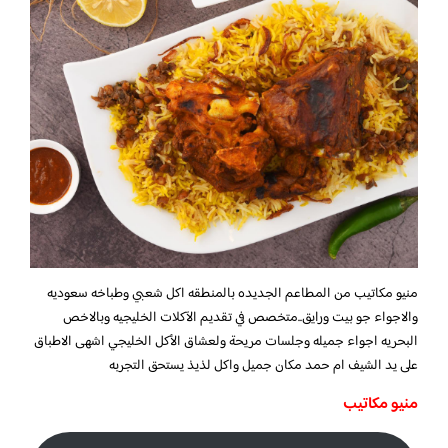
منيو مكاتيب
من المطاعم الجديده بالمنطقه اكل شعبي وطباخه سعوديه
والاجواء جو بيت ورايق
..متخصص في تقديم الآكلات الخليجيه وبالاخص
البحريه اجواء جميله وجلسات مريحة ولعشاق الأكل الخليجي اشهى الاطباق
على يد الشيف ام حمد مكان جميل واكل لذيذ يستحق التجربه
منيو مكاتيب