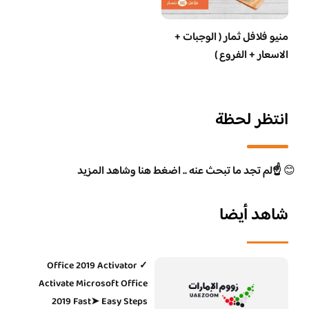
منيو فلافل ثمار ( الوجبات +
الاسعار + الفروع )
انتظر لحظة
😊
☝️لم تجد ما تبحث عنه .. اضغط هنا وشاهد المزيد
شاهد أيضا
Office 2019 Activator ✓
Activate Microsoft Office
2019 Fast➤ Easy Steps