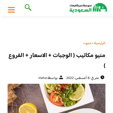
الرئيسية
›
منيو
›
منيو مكاتيب ( الوجبات + الاسعار + الفروع
)
نشر في: 8 أغسطس، 2022
بواسطة:
maha