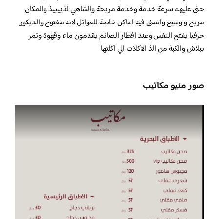
حتى عليهم سرعة خدمة وخدمة مريحة والشاهي لذييييذ والمكان
مريح و وسيع واتمنى فيه اماكن خاصة للعوائل لانه مفتوح والديكور
حرفيا يفتح النفس وعند افطار الصائم يقدمون ماء وقهوة وتمر
ببلاش والكبة من الذ الاكلات الي اكلتها
صور منيو مكاتيب