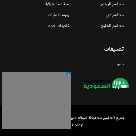
مطاعم الرياض
مطاعم الشرقية
مطاعم دبي
زووم الامارات
مطاعم الخليج
كافيهات جده
تصنيفات
منيو
X
جميع الحقوق محفوظة لموقع منيو مطاعم السعودية © 2026 -
Privacy
Policy
-
اعلن معنا