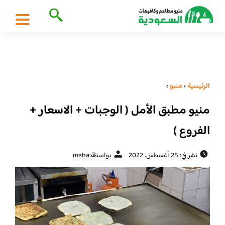
الرئيسية
›
منيو
›
منيو مطبق الأمل ( الوجبات + الاسعار +
الفروع )
نشر في: 25 أغسطس، 2022
بواسطة:
maha