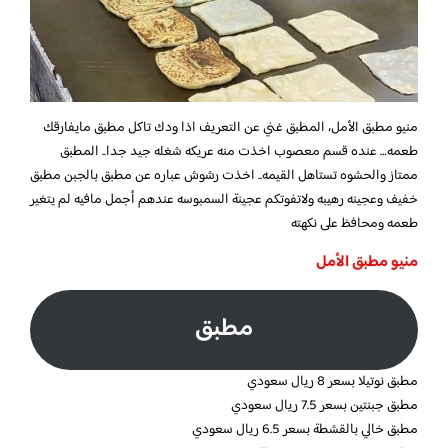
منيو مطبق الأمل، المطبق غني عن التعريف اذا ودك تاكل مطبق مايفارقك
طعمه… عنده قسم معصوب اخذت منه عريكه شغله جيد جدا.. المطبق
ممتاز والحشوه تستاهل القيمه.. اخذت رشوش عباره عن مطبق بالجبن مطبق
خفيف وعجينه رهيبه ولاتفوتكم عجينة السمبوسه عندهم أجمل مافيه لم يتغير
طعمه ومحافظ على نكهته
منيو مطبق الأمل
مطبق
مطبق نوتيلا بسعر 8 ريال سعودي
مطبق جبنتين بسعر 7.5 ريال سعودي
مطبق خالي بالقشطة بسعر 6.5 ريال سعودي