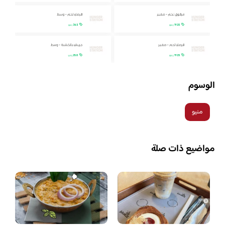
الوسوم
منيو
مواضيع ذات صلة