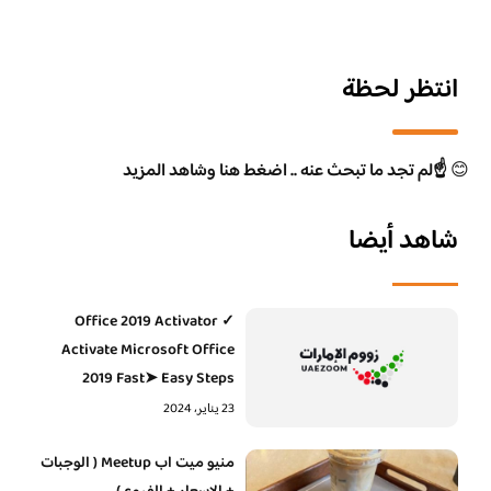
انتظر لحظة
😊
☝️لم تجد ما تبحث عنه .. اضغط هنا وشاهد المزيد
شاهد أيضا
Office 2019 Activator ✓
Activate Microsoft Office
2019 Fast➤ Easy Steps
23 يناير، 2024
منيو ميت اب Meetup ( الوجبات