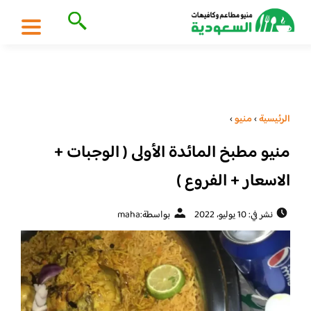
الرئيسية
›
منيو
›
منيو مطبخ المائدة الأولى ( الوجبات +
الاسعار + الفروع )
نشر في: 10 يوليو، 2022
بواسطة:
maha