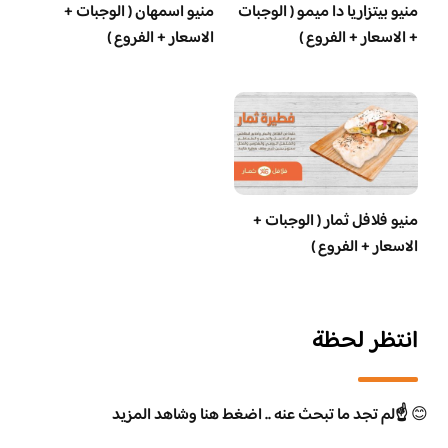
منيو بيتزاريا دا ميمو ( الوجبات
منيو اسمهان ( الوجبات +
+ الاسعار + الفروع )
الاسعار + الفروع )
منيو فلافل ثمار ( الوجبات +
الاسعار + الفروع )
انتظر لحظة
😊
☝️لم تجد ما تبحث عنه .. اضغط هنا وشاهد المزيد