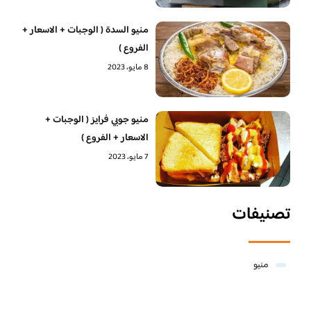
منيو السدة ( الوجبات + الاسعار +
الفروع )
8 مايو، 2023
منيو جوبي فرايز ( الوجبات +
الاسعار + الفروع )
7 مايو، 2023
تصنيفات
منيو