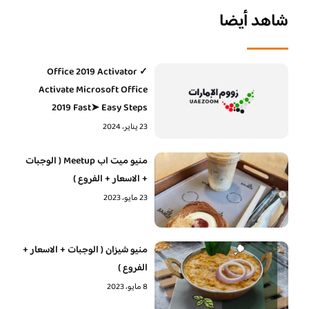
شاهد أيضا
Office 2019 Activator ✓
Activate Microsoft Office
2019 Fast➤ Easy Steps
23 يناير، 2024
منيو ميت اب Meetup ( الوجبات
+ الاسعار + الفروع )
23 مايو، 2023
منيو شيزان ( الوجبات + الاسعار +
الفروع )
8 مايو، 2023