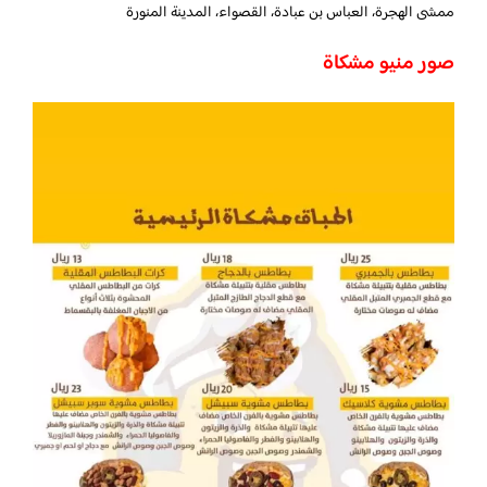
ممشى الهجرة، العباس بن عبادة، القصواء، المدينة المنورة
صور منيو مشكاة