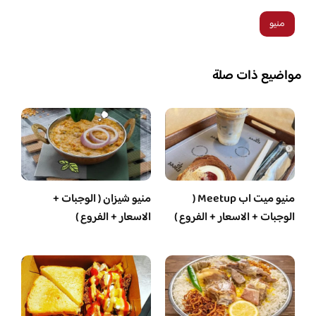
منيو
مواضيع ذات صلة
منيو ميت اب Meetup (
منيو شيزان ( الوجبات +
الوجبات + الاسعار + الفروع )
الاسعار + الفروع )