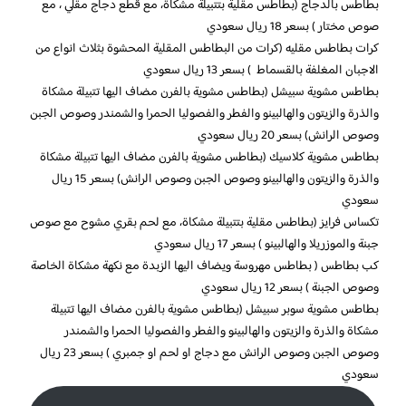
بطاطس بالدجاج (بطاطس مقلية بتتبيلة مشكاة، مع قطع دجاج مقلي ، مع
صوص مختار ) بسعر 18 ريال سعودي
كرات بطاطس مقليه (كرات من البطاطس المقلية المحشوة بثلاث انواع من
الاجبان المغلفة بالقسماط ) بسعر 13 ريال سعودي
بطاطس مشوية سبيشل (بطاطس مشوية بالفرن مضاف اليها تتبيلة مشكاة
والذرة والزيتون والهالبينو والفطر والفصوليا الحمرا والشمندر وصوص الجبن
وصوص الرانش) بسعر 20 ريال سعودي
بطاطس مشوية كلاسيك (بطاطس مشوية بالفرن مضاف اليها تتبيلة مشكاة
والذرة والزيتون والهالبينو وصوص الجبن وصوص الرانش) بسعر 15 ريال
سعودي
تكساس فرايز (بطاطس مقلية بتتبيلة مشكاة، مع لحم بقري مشوح مع صوص
جبنة والموزريلا والهالبينو ) بسعر 17 ريال سعودي
كب بطاطس ( بطاطس مهروسة ويضاف اليها الزبدة مع نكهة مشكاة الخاصة
وصوص الجبنة ) بسعر 12 ريال سعودي
بطاطس مشوية سوبر سبيشل (بطاطس مشوية بالفرن مضاف اليها تتبيلة
مشكاة والذرة والزيتون والهالبينو والفطر والفصوليا الحمرا والشمندر
وصوص الجبن وصوص الرانش مع دجاج او لحم او جمبري ) بسعر 23 ريال
سعودي