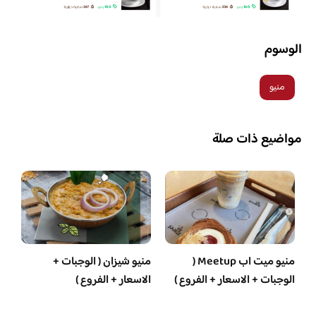
الوسوم
منيو
مواضيع ذات صلة
منيو ميت اب Meetup (
منيو شيزان ( الوجبات +
الوجبات + الاسعار + الفروع )
الاسعار + الفروع )