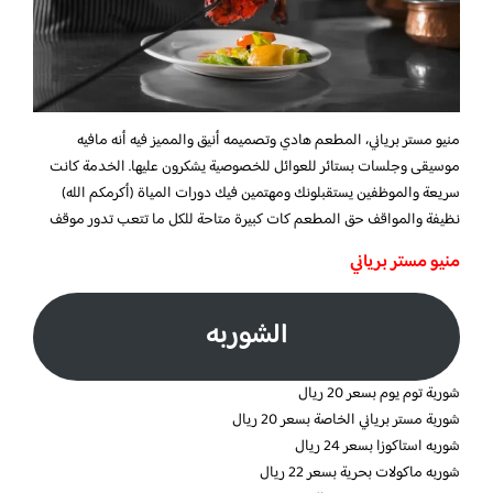
منيو مستر برياني، المطعم هادي وتصميمه أنيق والمميز فيه أنه مافيه
موسيقى وجلسات بستائر للعوائل للخصوصية يشكرون عليها. الخدمة كانت
سريعة والموظفين يستقبلونك ومهتمين فيك دورات المياة (أكرمكم الله)
نظيفة والمواقف حق المطعم كات كبيرة متاحة للكل ما تتعب تدور موقف
منيو مستر برياني
الشوربه
شوربة توم يوم بسعر 20 ريال
شوربة مستر برياني الخاصة بسعر 20 ريال
شوربه استاكوزا بسعر 24 ريال
شوربه ماكولات بحرية بسعر 22 ريال