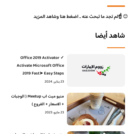
😊
☝️لم تجد ما تبحث عنه .. اضغط هنا وشاهد المزيد
شاهد أيضا
Office 2019 Activator ✓
Activate Microsoft Office
2019 Fast➤ Easy Steps
23 يناير، 2024
منيو ميت اب Meetup ( الوجبات
+ الاسعار + الفروع )
23 مايو، 2023