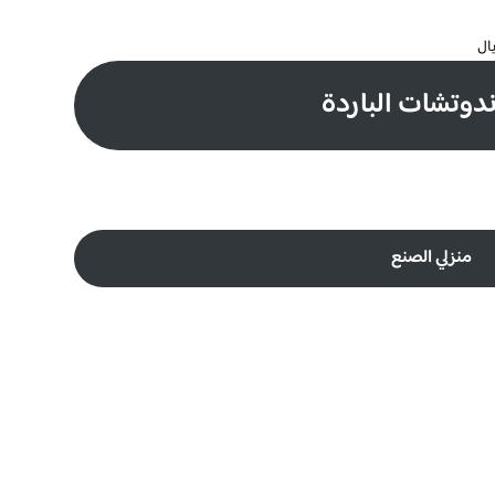
دوتشات الباردة
منزلي الصنع