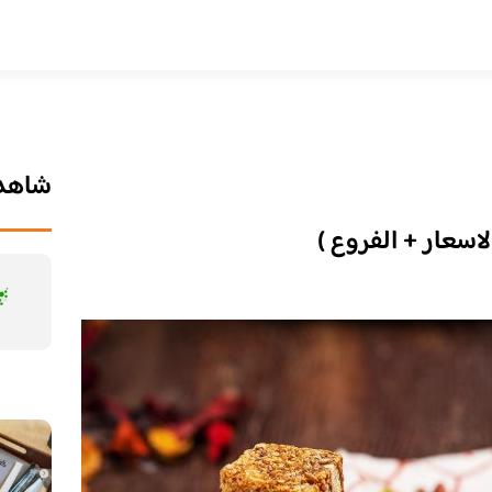
شاهد 
اسعار + الفروع )