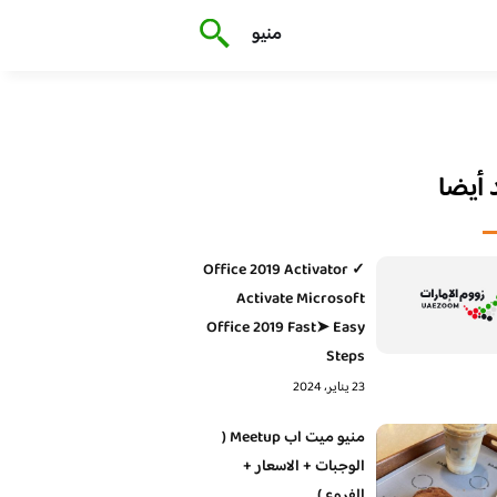
منيو
أيضا
Office 2019 Activator ✓
Activate Microsoft
Office 2019 Fast➤ Easy
Steps
23 يناير، 2024
منيو ميت اب Meetup (
الوجبات + الاسعار +
الفروع )