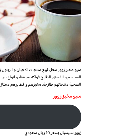
منيو مخبز زوور محل لبيع منتجات الاجبان و الزيتون ز 
السمسم و الفستق الطازج فواكه مجففة و انواع من الح
الصحية منتجاتهم طازجة. مخبزهم و فطايرهم ممتازة
منيو مخبز زوور
زوور سبيسبال بسعر 10 ريال سعودي