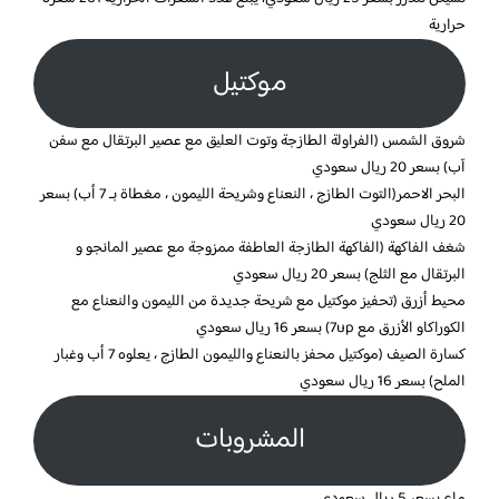
حرارية
موكتيل
شروق الشمس (الفراولة الطازجة وتوت العليق مع عصير البرتقال مع سفن
آب) بسعر 20 ريال سعودي
البحر الاحمر(التوت الطازج ، النعناع وشريحة الليمون ، مغطاة بـ 7 أب) بسعر
20 ريال سعودي
شغف الفاكهة (الفاكهة الطازجة العاطفة ممزوجة مع عصير المانجو و
البرتقال مع الثلج) بسعر 20 ريال سعودي
محيط أزرق (تحفيز موكتيل مع شريحة جديدة من الليمون والنعناع مع
الكوراكاو الأزرق مع 7up) بسعر 16 ريال سعودي
كسارة الصيف (موكتيل محفز بالنعناع والليمون الطازج ، يعلوه 7 أب وغبار
الملح) بسعر 16 ريال سعودي
المشروبات
ماء بسعر 5 ريال سعودي