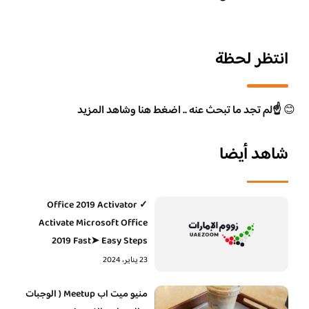
انتظر لحظة
😊
☝️لم تجد ما تبحث عنه .. اضغط هنا وشاهد المزيد
شاهد أيضا
Office 2019 Activator ✓
Activate Microsoft Office
2019 Fast➤ Easy Steps
23 يناير، 2024
منيو ميت اب Meetup ( الوجبات