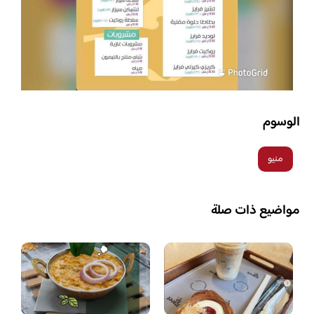
الوسوم
منيو
مواضيع ذات صلة