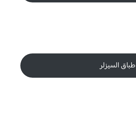
طباق السيزلر