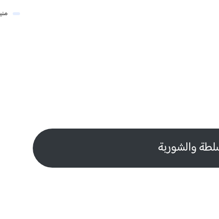
مني
لطة والشوربة