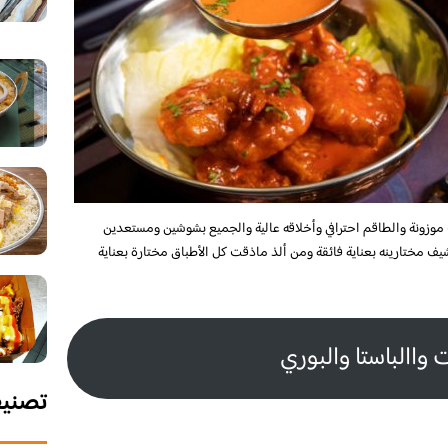
ت موزونة والطاقم احترافي وأخلاقه عالية والجميع بشوشين ومستعدين
 مختارينه بعناية فائقة ومن ألذ ماذقت كل الأطباق مختارة بعناية
 واالباستا والبوري
تصني