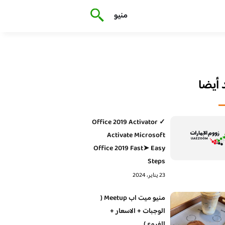
منيو
أيضا
Office 2019 Activator ✓
Activate Microsoft
Office 2019 Fast➤ Easy
Steps
23 يناير، 2024
منيو ميت اب Meetup (
الوجبات + الاسعار +
الفروع )