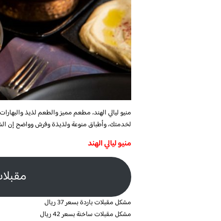
منيو ليالي الهند، مطعم مميز والطعم لذيذ والبهارا
لخدمتك، وأطباق منوعة ولذيذة وفرش وواضح إن الشيف
منيو ليالي الهند
مقبلات
مشكل مقبلات باردة بسعر 37 ريال
مشكل مقبلات ساخنة بسعر 42 ريال