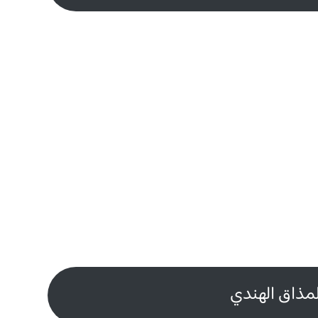
لمذاق الهندي