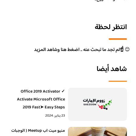
انتظر لحظة
😊
☝️لم تجد ما تبحث عنه .. اضغط هنا وشاهد المزيد
شاهد أيضا
Office 2019 Activator ✓
Activate Microsoft Office
2019 Fast➤ Easy Steps
23 يناير، 2024
منيو ميت اب Meetup ( الوجبات