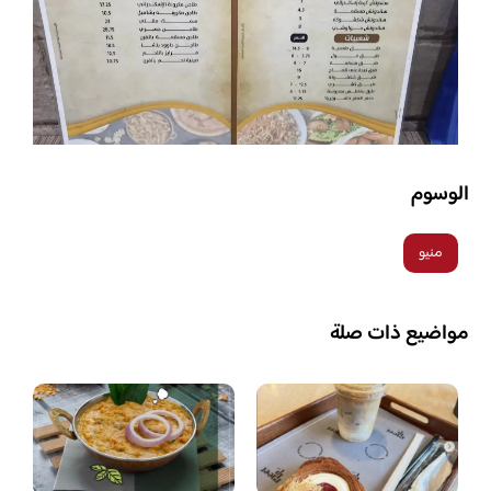
الوسوم
منيو
مواضيع ذات صلة