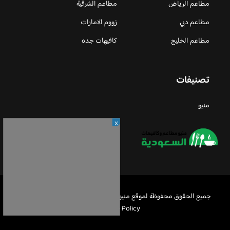
مطاعم الرياض
مطاعم الشرقية
مطاعم دبي
زووم الامارات
مطاعم الخليج
كافيهات جده
تصنيفات
منيو
X
جميع الحقوق محفوظة لموقع منيو مطاعم السعودية © 2026 -
Privacy
Policy
-
اعلن معنا