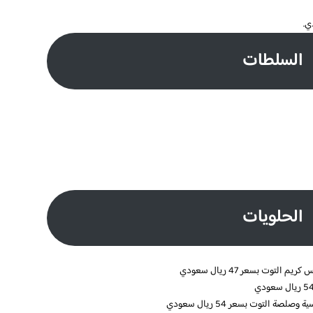
السلطات
الحلويات
وت بسعر 47 ريال سعودي
صة التوت بسعر 54 ريال سعودي