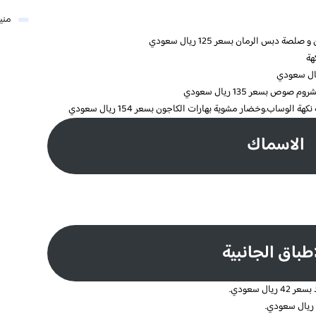
مني
هة
 بسعر 135 ريال سعودي
ساب.وخضار مشوية بهارات الكاجون بسعر 154 ريال سعودي
الاسماك
اطباق الجانبية
 سعودي.