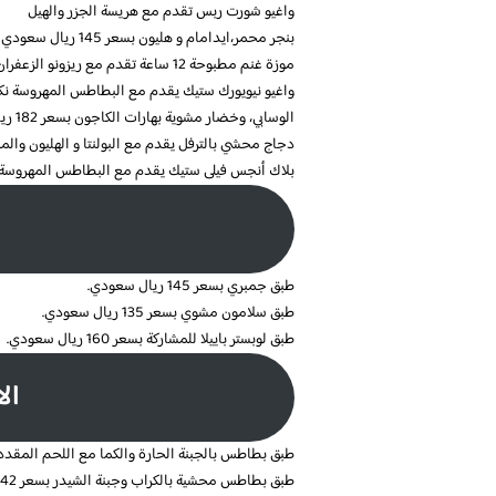
واغيو شورت ربس تقدم مع هريسة الجزر والهيل
بنجر محمر،ايدامام و هليون بسعر 145 ريال سعودي
موزة غنم مطبوحة 12 ساعة تقدم مع ريزونو الزعفران و صلصة دبس الرمان بسعر 125 ريال سعودي
واغيو نيويورك ستيك يقدم مع البطاطس المهروسة نك
الوسابي، وخضار مشوية بهارات الكاجون بسعر 182 ريال سعودي
دجاج محشي بالترفل يقدم مع البولنتا و الهليون والمشروم صوص
بلاك أنجس فيلى ستيك يقدم مع البطاطس المهروسة نكهة الو
طبق جمبري بسعر 145 ريال سعودي.
طبق سلامون مشوي بسعر 135 ريال سعودي.
طبق لوبستر باييلا للمشاركة بسعر 160 ريال سعودي.
ال
طبق بطاطس بالجبنة الحارة والكما مع اللحم المقدد بسعر 42 ريال
طبق بطاطس محشية بالكراب وجبنة الشيدر بسعر 42 ريال سعودي.