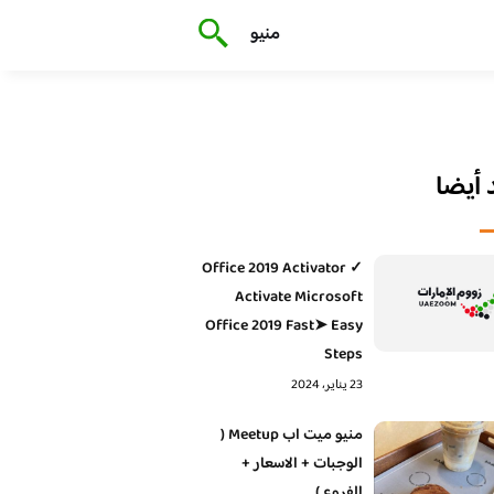
منيو
أيضا
Office 2019 Activator ✓
Activate Microsoft
Office 2019 Fast➤ Easy
Steps
23 يناير، 2024
منيو ميت اب Meetup (
الوجبات + الاسعار +
الفروع )