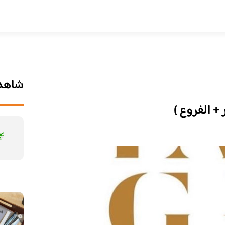
شاهد 
 + الفروع )