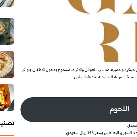
بتكره و مميزه. مناسب للعوائل والافراد، مسموح بدخول الاطفال، يتوافر
مملكة العربية السعودية بمدينة الرياض.
اللحوم
تصني
لفسدق
و البطاطس بسعر 145 ريال سعودي