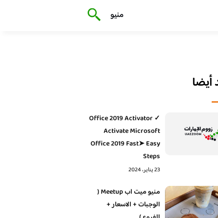
منيو
أيضا
Office 2019 Activator ✓
Activate Microsoft
Office 2019 Fast➤ Easy
Steps
23 يناير، 2024
منيو ميت اب Meetup (
الوجبات + الاسعار +
الفروع )