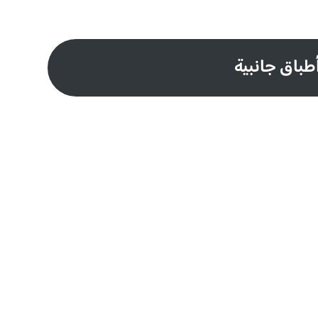
طباق جانبية