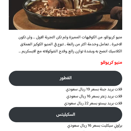
منيو كريوللو، من الكوفيهات المميزة ولم تكن التجربة الاولى … ولن تكون
الاخيرة .. تعامل وخدمة اكثر من رائعة .. تنوع في المنيو الكوكيز العملاق
الكلاسيك انصح به وبشدة توازن رائع .وفدج الشوكولاته مع الايسكريم …
منيو كريوللو
الفطور
فلات بريد جبنة بسعر 19 ريال سعودي
فلات بريد زعتر بسعر 16 ريال سعودي
فلات بريد بيستو بسعر 22 ريال سعودي
السكيليتس
براوني سيكليت بسعر 16 ريال سعودي