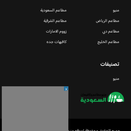
منيو
مطاعم السعودية
مطاعم الرياض
مطاعم الشرقية
مطاعم دبي
زووم الامارات
مطاعم الخليج
كافيهات جده
تصنيفات
منيو
X
جميع الحقوق محفوظة لموقع منيو مطاعم السعودية © 2026 -
Privacy