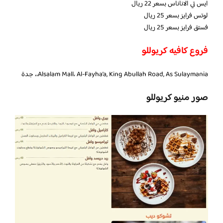
ايس تي الاناناس بسعر 22 ريال
لوتس فرايز بسعر 25 ريال
فستق فرايز بسعر 25 ريال
فروع كافيه كريوللو
Alsalam Mall، Al-Fayha’a, King Abullah Road, As Sulaymania،، جدة
صور منيو كريوللو