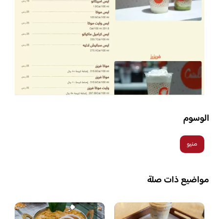
الوسوم
منيو
مواضيع ذات صلة