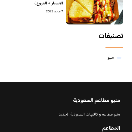
الاسعار + الفروع )
7 مايو، 2023
تصنيفات
منيو
منيو مطاعم السعودية
منيو مطاعم و كافيهات السعودية الجديد
المطاعم