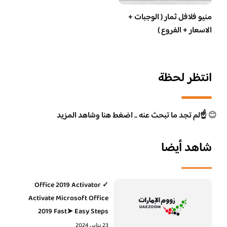
منيو فلافل ثمار ( الوجبات +
الاسعار + الفروع )
انتظر لحظة
😊
☝️لم تجد ما تبحث عنه .. اضغط هنا وشاهد المزيد
شاهد أيضا
Office 2019 Activator ✓
Activate Microsoft Office
2019 Fast➤ Easy Steps
23 يناير، 2024