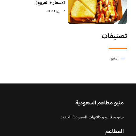
الاسعار + الفروع )
7 مايو، 2023
تصنيفات
منيو
منيو مطاعم السعودية
منيو مطاعم و كافيهات السعودية الجديد
المطاعم