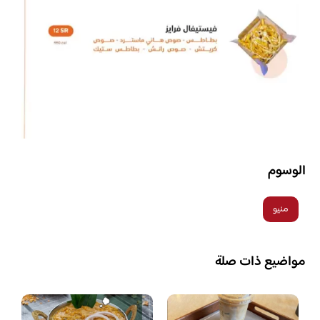
الوسوم
منيو
مواضيع ذات صلة