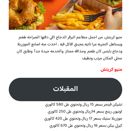
منيو كريتش، من اجمل مطاعم البرقر الدجاج اللي دقتها الصراحه طعم
ويستاهل التجربه مرا تانيه..عجبني الاكل فيه .. اخذت منه اصابع الموزريلا
ودجاج بايتس كان طعم ومذاقه ممتاز والخدمه جيدة جدآ وطلبي كان
محلي المكان مرتب ونظيف
منيو كريتش
المقبلات
تشيكن فينجر بسعر 15 ريال وتحتوي على 580 كالوري
اونيون رينج بسعر 14ريال وتحتوي على 250 كالوري
موزريلا ستيك بسعر 17 ريال وتحتوي على 420 كالوري
كيرلي بيكن بسعر 16 ريال وتحتوي على 670 كالوري