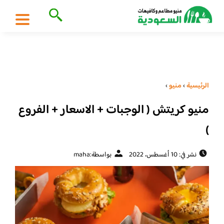
الرئيسية
›
منيو
›
منيو كريتش ( الوجبات + الاسعار + الفروع
)
نشر في: 10 أغسطس، 2022
بواسطة:
maha