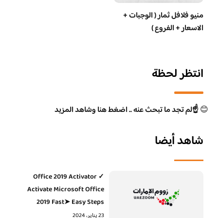
منيو فلافل ثمار ( الوجبات +
الاسعار + الفروع )
انتظر لحظة
😊
☝️لم تجد ما تبحث عنه .. اضغط هنا وشاهد المزيد
شاهد أيضا
Office 2019 Activator ✓
Activate Microsoft Office
2019 Fast➤ Easy Steps
23 يناير، 2024