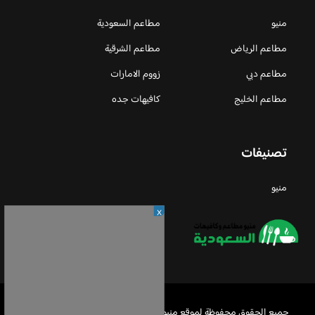
منيو
مطاعم السعودية
مطاعم الرياض
مطاعم الشرقية
مطاعم دبي
زووم الامارات
مطاعم الخليج
كافيهات جده
تصنيفات
منيو
X
جميع الحقوق محفوظة لموقع منيو مطاعم السعودية © 2026 -
Privacy