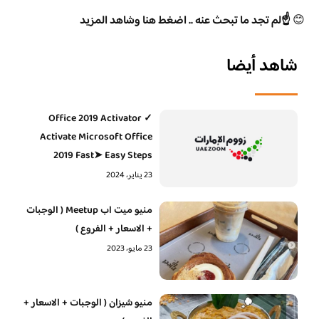
😊
☝️لم تجد ما تبحث عنه .. اضغط هنا وشاهد المزيد
شاهد أيضا
Office 2019 Activator ✓
Activate Microsoft Office
2019 Fast➤ Easy Steps
23 يناير، 2024
منيو ميت اب Meetup ( الوجبات
+ الاسعار + الفروع )
23 مايو، 2023
منيو شيزان ( الوجبات + الاسعار +