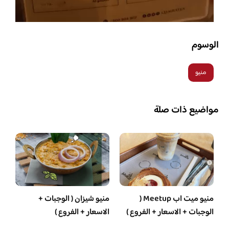
الوسوم
منيو
مواضيع ذات صلة
منيو ميت اب Meetup (
منيو شيزان ( الوجبات +
الوجبات + الاسعار + الفروع )
الاسعار + الفروع )