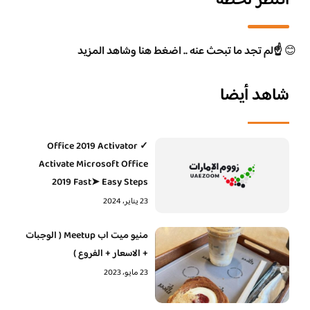
انتظر لحظة
😊
☝️لم تجد ما تبحث عنه .. اضغط هنا وشاهد المزيد
شاهد أيضا
Office 2019 Activator ✓
Activate Microsoft Office
2019 Fast➤ Easy Steps
23 يناير، 2024
منيو ميت اب Meetup ( الوجبات
+ الاسعار + الفروع )
23 مايو، 2023