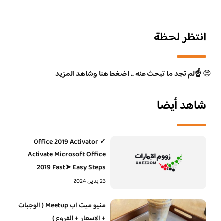
انتظر لحظة
😊
☝️لم تجد ما تبحث عنه .. اضغط هنا وشاهد المزيد
شاهد أيضا
Office 2019 Activator ✓
Activate Microsoft Office
2019 Fast➤ Easy Steps
23 يناير، 2024
منيو ميت اب Meetup ( الوجبات
+ الاسعار + الفروع )