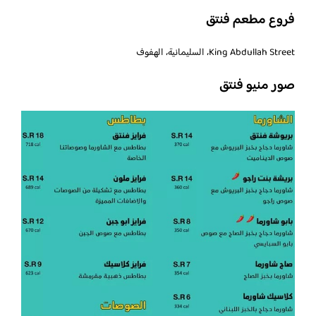
فروع مطعم فنتق
King Abdullah Street، السليمانية، الهفوف
صور منيو فنتق