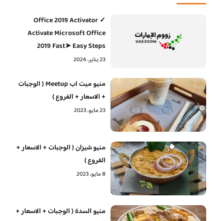
Office 2019 Activator ✓
Activate Microsoft Office
2019 Fast➤ Easy Steps
23 يناير، 2024
منيو ميت اب Meetup ( الوجبات
+ الاسعار + الفروع )
23 مايو، 2023
منيو شيزان ( الوجبات + الاسعار +
الفروع )
8 مايو، 2023
منيو السدة ( الوجبات + الاسعار +