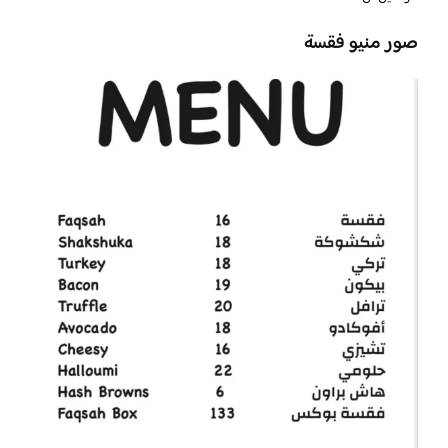
صور منيو فقسة