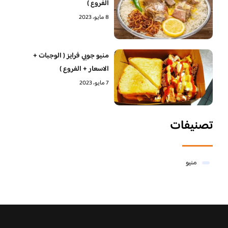
الفروع )
8 مايو، 2023
منيو جوبي فرايز ( الوجبات +
الاسعار + الفروع )
7 مايو، 2023
تصنيفات
منيو