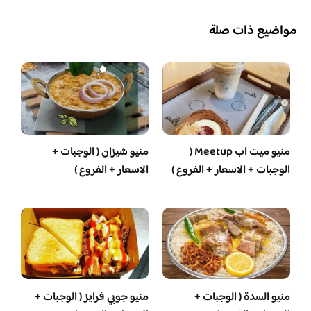
مواضيع ذات صلة
منيو ميت اب Meetup (
منيو شيزان ( الوجبات +
الوجبات + الاسعار + الفروع )
الاسعار + الفروع )
منيو السدة ( الوجبات +
منيو جوبي فرايز ( الوجبات +