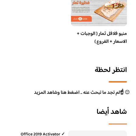
منيو فلافل ثمار ( الوجبات +
الاسعار + الفروع )
انتظر لحظة
😊
☝️لم تجد ما تبحث عنه .. اضغط هنا وشاهد المزيد
شاهد أيضا
Office 2019 Activator ✓