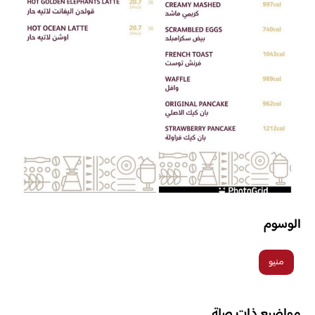
الوسوم
منيو
مواضيع ذات صلة