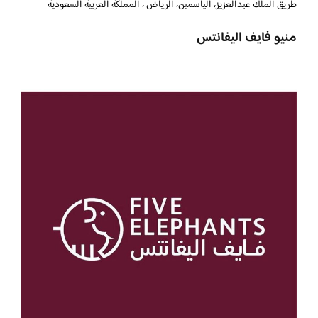
طريق الملك عبدالعزيز، الياسمين، الرياض ، المملكة العربية السعودية
منيو فايف اليفانتس