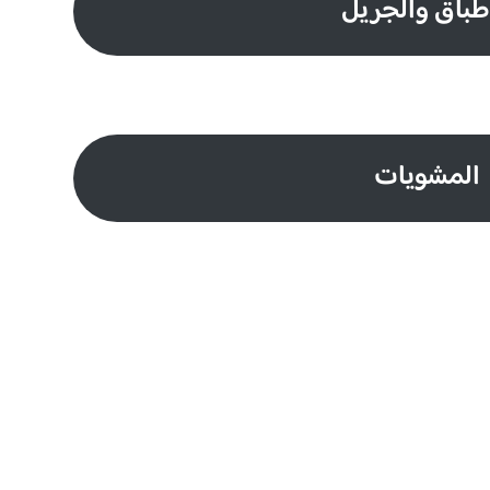
طباق والجريل
المشويات