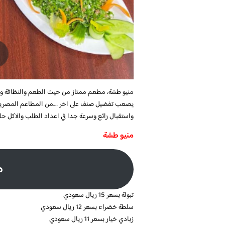
منيو طشة، مطعم ممتاز من حيث الطعم والنظافة والكم
يصعب تفضيل صنف على اخر ….من المطاعم المصرية الق
واستقبال رائع وسرعة جدا في اعداد الطلب والاكل حل
منيو طشة
م
تبولة بسعر 15 ريال سعودي
سلطة خضراء بسعر 12 ريال سعودي
زبادي خيار بسعر 11 ريال سعودي