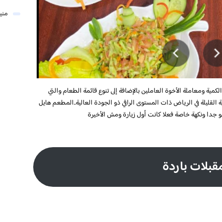
مني
ية ومعاملة الأخوة العاملين بالإضافة إلى تنوع قائمة الطعام والتي
ليلة في الرياض ذات المستوى الراقي ذو الجودة العالية..المطعم هايل
و جدا ونكهة خاصة فعلا كانت أول زيارة ومش الأخيرة
قبلات باردة