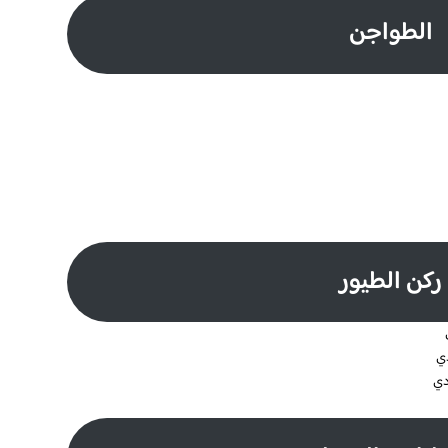
الطواجن
ركن الطيور