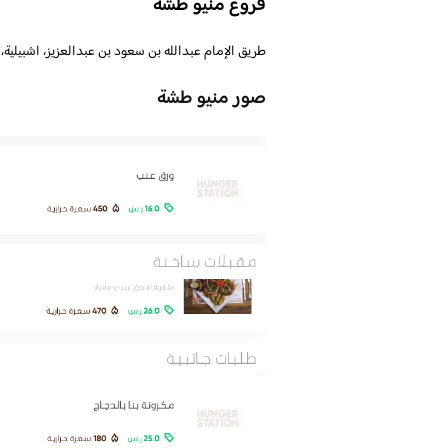
فروع منيو طشة
طريق الإمام عبدالله بن سعود بن عبدالعزيز، اشبيلية،
صور منيو طشة