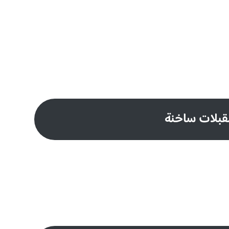
بلات ساخنة