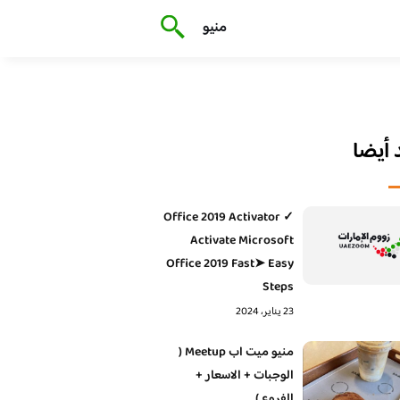
منيو
أيضا
Office 2019 Activator ✓
Activate Microsoft
Office 2019 Fast➤ Easy
Steps
23 يناير، 2024
منيو ميت اب Meetup (
الوجبات + الاسعار +
الفروع )