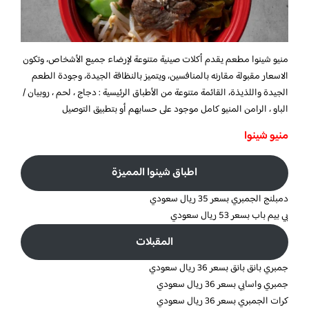
منيو شينوا مطعم يقدم أكلات صينية متنوعة لإرضاء جميع الأشخاص، وتكون
الاسعار مقبولة مقارنه بالمنافسين، ويتميز بالنظافة الجيدة، وجودة الطعم
الجيدة واللذيذة، القائمة متنوعة من الأطباق الرئيسية : دجاج ، لحم ، روبيان /
الباو ، الرامن المنيو كامل موجود على حسابهم أو بتطبيق التوصيل
منيو شينوا
اطباق شينوا المميزة
دمبلنج الجمبري بسعر 35 ريال سعودي
بي بيم باب بسعر 53 ريال سعودي
المقبلات
جمبري بانق بانق بسعر 36 ريال سعودي
جمبري واسابي بسعر 36 ريال سعودي
كرات الجمبري بسعر 36 ريال سعودي