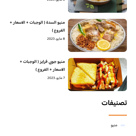
منيو السدة ( الوجبات + الاسعار +
الفروع )
8 مايو، 2023
منيو جوبي فرايز ( الوجبات +
الاسعار + الفروع )
7 مايو، 2023
تصنيفات
منيو