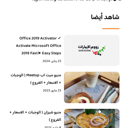
شاهد أيضا
Office 2019 Activator ✓
Activate Microsoft Office
2019 Fast➤ Easy Steps
23 يناير، 2024
منيو ميت اب Meetup ( الوجبات
+ الاسعار + الفروع )
23 مايو، 2023
منيو شيزان ( الوجبات + الاسعار +
الفروع )
8 مايو، 2023