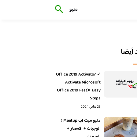
منيو
أيضا
Office 2019 Activator ✓
Activate Microsoft
Office 2019 Fast➤ Easy
Steps
23 يناير، 2024
منيو ميت اب Meetup (
الوجبات + الاسعار +
الفروع )