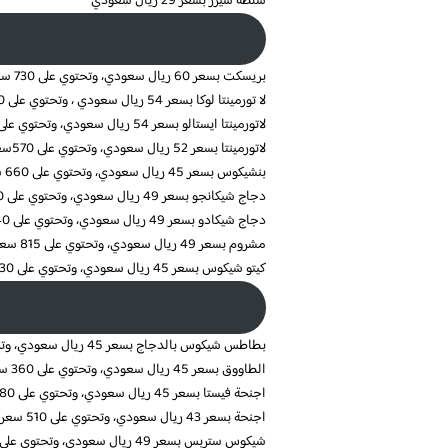
سلطة سيزر بسعر 29 ريال سعودي
بريسكت بسعر 60 ريال سعودي، وتحتوي على 730 سعره حرارية
لا تورمينتا لوكا بسعر 54 ريال سعودي ، وتحتوي على 570 سعره حرارية
لاتورمينتا ايستالو بسعر 54 ريال سعودي، وتحتوي على 570 سعره حرارية
لاتورمينتا بسعر 52 ريال سعودي، وتحتوي على 570سعره حرارية
بنشيكوس بسعر 45 ريال سعودي، وتحتوي على 660 سعره حرارية
دجاج شيكانجو بسعر 49 ريال سعودي، وتحتوي على 640 سعره حرارية
دجاج شيكادو بسعر 49 ريال سعودي، وتحتوي على 640 سعره حرارية
مشروم بسعر 49 ريال سعودي، وتحتوي على 815 سعره حرارية
كيتو شيكوس بسعر 45 ريال سعودي، وتحتوي على 430 سعره حرارية
بطاطس شيكوس بالدجاج بسعر 45 ريال سعودي، وتحتوي على 1300 سعره حرارية
الطاووق بسعر 45 ريال سعودي، وتحتوي على 360 سعره حرارية
اجنحة فيستا بسعر 45 ريال سعودي، وتحتوي على 480 سعره حرارية
اجنحة بسعر 43 ريال سعودي، وتحتوي على 510 سعره حرارية
شيكوس ستربس بسعر 49 ريال سعودي، وتحتوي على 1620 سعره حرارية