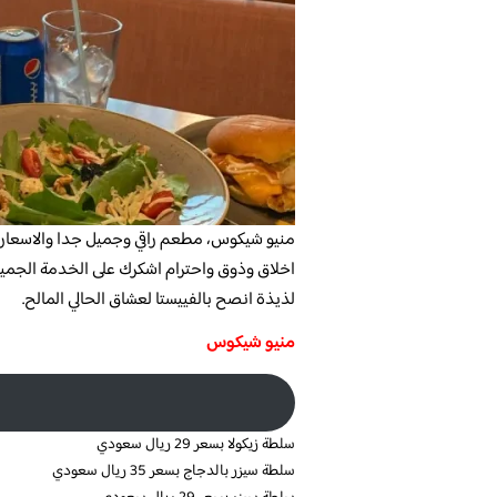
منيو شيكوس، مطعم راقي وجميل جدا والاسعار م
اخلاق وذوق واحترام اشكرك على الخدمة الجميل
لذيذة انصح بالفييستا لعشاق الحالي المالح.
منيو شيكوس
سلطة زيكولا بسعر 29 ريال سعودي
سلطة سيزر بالدجاج بسعر 35 ريال سعودي