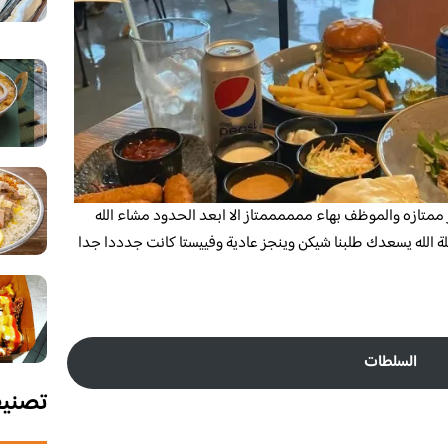
متازه والموظف بهاء ممممممتاز الا ابعد الحدود مشاء الله
ة الله يسعدك طلبنا شيكن وينجز عادية وفييستا كانت جدددا جدا
السلطات
تصني