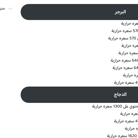
مني
البرجر
الدجاج