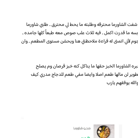
شفت الشاورما محترقه وطلبته ما يحط لي محترق .. طلبي شاورما
بسه ما قدرت اكمل .. فيه ثلاث علب صوص معه طبعاً كلها جامده ..
وم لأني اتمنى له قراءة ملاحظتي هنا ويحسّن مستوى المطعم .. وان
 الشاورما الخبز حقها ما يناكل كنه خبز قرصان وم يصلح
تطوير لن مالها طعم اصلا وايضا مفي طعم للدجاج مدري كيف
الله يوفقهم يارب