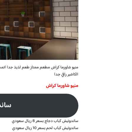
منيو شاورما كراش مطعم ممتاز طعم لذيذ جدا اتمن
الكاشير راقي جدا
منيو شاورما كراش
ساند
ساندوتيش كباب دجاج بسعر 8 ريال سعودي
ساندوتيش كباب لحم بسعر 10 ريال سعودي