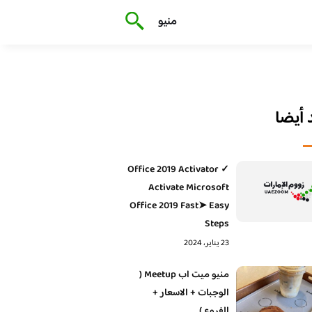
منيو
أيضا
Office 2019 Activator ✓
Activate Microsoft
Office 2019 Fast➤ Easy
Steps
23 يناير، 2024
منيو ميت اب Meetup (
الوجبات + الاسعار +
الفروع )