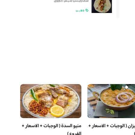
ان ( الوجبات + الاسعار +
منيو السدة ( الوجبات + الاسعار +
الفروع )