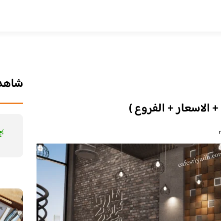
شاهد 
 الاسعار + الفروع )