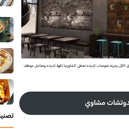
ى الكل يجربه صوصات لذيذه تعطي الشاورما نكهة لذيذه وتعامل موظف
وتشات مشاوي
تصني