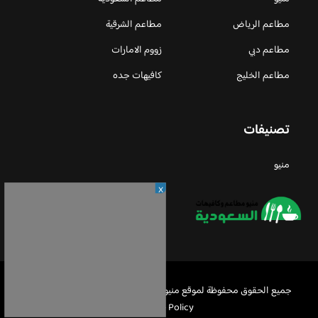
مطاعم الرياض
مطاعم الشرقية
مطاعم دبي
زووم الامارات
مطاعم الخليج
كافيهات جده
تصنيفات
منيو
X
جميع الحقوق محفوظة لموقع منيو مطاعم السعودية © 2026 -
Privacy
Policy
-
اعلن معنا