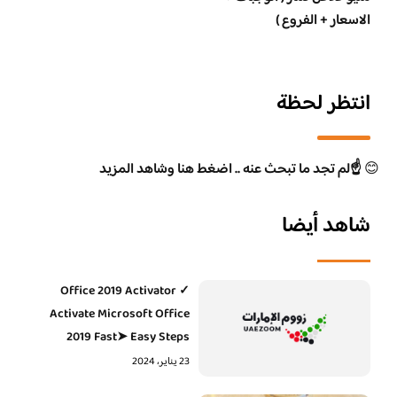
الاسعار + الفروع )
انتظر لحظة
😊
☝️لم تجد ما تبحث عنه .. اضغط هنا وشاهد المزيد
شاهد أيضا
Office 2019 Activator ✓
Activate Microsoft Office
2019 Fast➤ Easy Steps
23 يناير، 2024