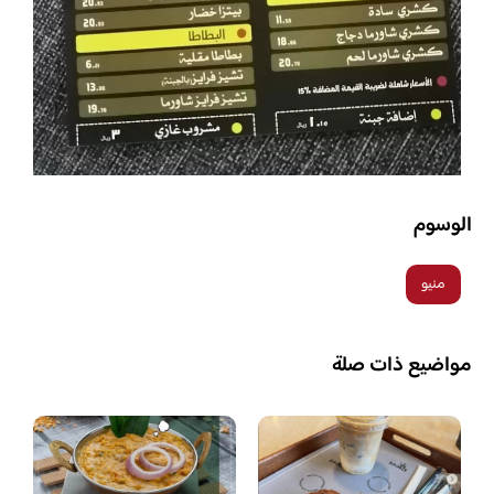
الوسوم
منيو
مواضيع ذات صلة