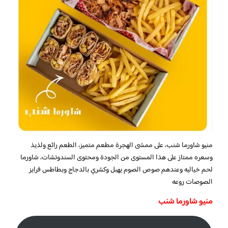
منيو شاورما شنب، على ممشى الهجرة مطعم متميز، الطعم رائع ولذيذ
وسعره ممتاز على هذا المستوى من الجودة ومحتوى السندوتشات، شاورما
لحم خياليه وعندهم صوص الصوم يهبل وكشري بالدجاج وبطاطس فرايز
الصوصات روعه
منيو شاورما شنب