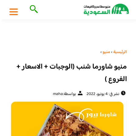
الرئيسية
›
منيو
›
منيو شاورما شنب (الوجبات + الاسعار +
الفروع )
نشر في: 4 يونيو، 2022
بواسطة:
maha