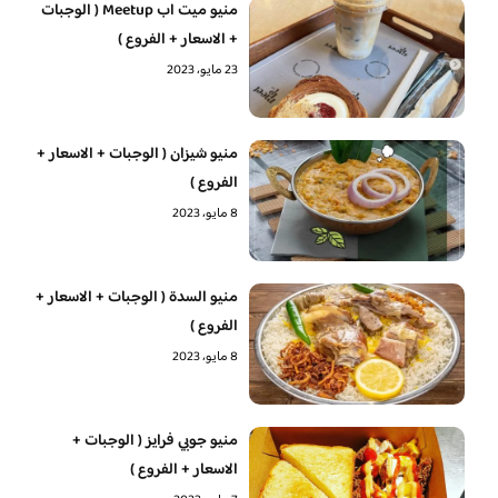
منيو ميت اب Meetup ( الوجبات
+ الاسعار + الفروع )
23 مايو، 2023
منيو شيزان ( الوجبات + الاسعار +
الفروع )
8 مايو، 2023
منيو السدة ( الوجبات + الاسعار +
الفروع )
8 مايو، 2023
منيو جوبي فرايز ( الوجبات +
الاسعار + الفروع )