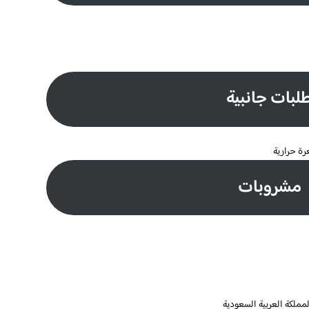
لبات جانبية
مشروبات