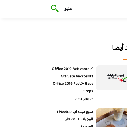
منيو
أيضا
Office 2019 Activator ✓
Activate Microsoft
Office 2019 Fast➤ Easy
Steps
23 يناير، 2024
منيو ميت اب Meetup (
الوجبات + الاسعار +
الفروع )