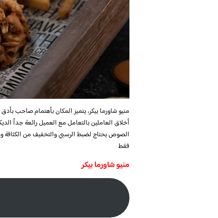
منيو شاورما بيكر، يتميز المكان ب
أهتمام صاحب بأدق ال
أخلاق العاملين بالتعامل مع العميل رائعة جداً ال
الصوص يحتاج لضبط الرسبي والتخفيف من الكثافة وز
فقط
منيو شاورما بيكر
س