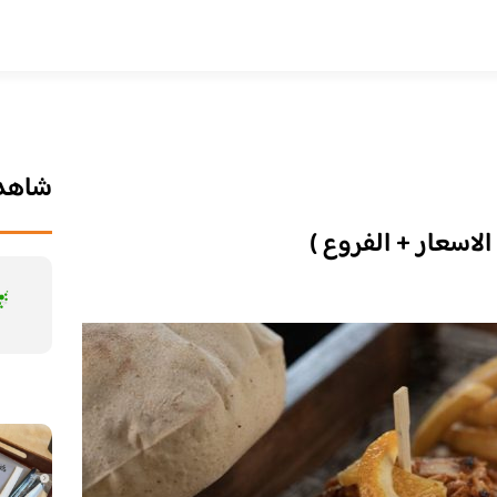
شاهد 
الاسعار + الفروع )