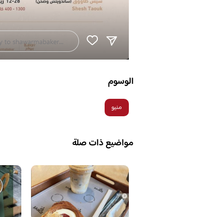
الوسوم
منيو
مواضيع ذات صلة