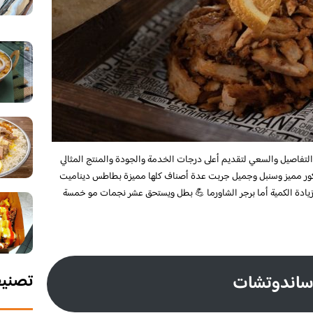
تفاصيل والسعي لتقديم أعلى درجات الخدمة والجودة والمنتج المثالي
ديكور مميز وسنبل وجميل جربت عدة أصناف كلها مميزة بطاطس ديناميت
يادة الكمية أما برجر الشاورما 💪 بطل ويستحق عشر نجمات مو خمسة
تصني
اندوتشات