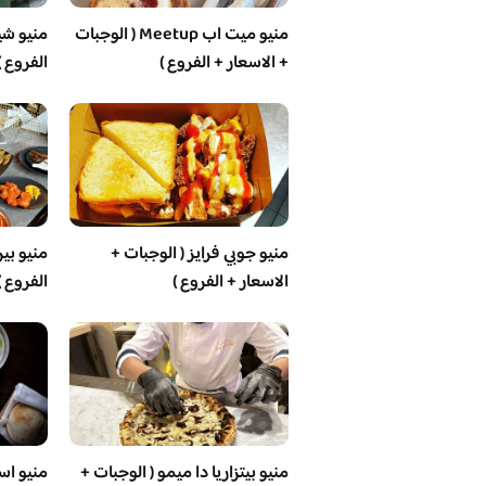
منيو ميت اب Meetup ( الوجبات
منيو شيز
+ الاسعار + الفروع )
الفروع )
منيو جوبي فرايز ( الوجبات +
منيو بير
الاسعار + الفروع )
الفروع )
منيو بيتزاريا دا ميمو ( الوجبات +
منيو اس