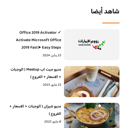
شاهد أيضا
Office 2019 Activator ✓
Activate Microsoft Office
2019 Fast➤ Easy Steps
23 يناير، 2024
منيو ميت اب Meetup ( الوجبات
+ الاسعار + الفروع )
23 مايو، 2023
منيو شيزان ( الوجبات + الاسعار +
الفروع )
8 مايو، 2023