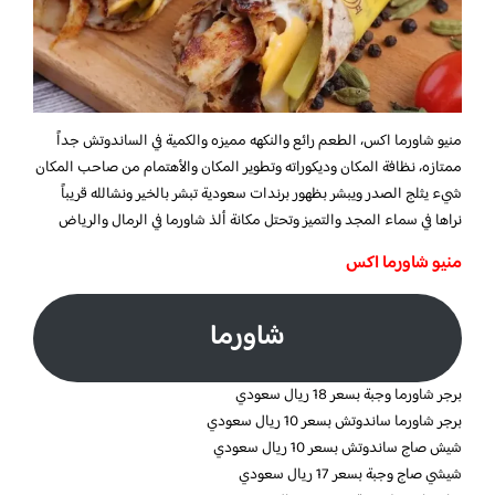
منيو شاورما اكس، الطعم رائع والنكهه مميزه والكمية في الساندوتش جداً
ممتازه، نظافة المكان وديكوراته وتطوير المكان والأهتمام من صاحب المكان
شيء يثلج الصدر ويبشر بظهور برندات سعودية تبشر بالخير ونشالله قريباً
نراها في سماء المجد والتميز وتحتل مكانة ألذ شاورما في الرمال والرياض
منيو شاورما اكس
شاورما
برجر شاورما وجبة بسعر 18 ريال سعودي
برجر شاورما ساندوتش بسعر 10 ريال سعودي
شيش صاج ساندوتش بسعر 10 ريال سعودي
شيشي صاج وجبة بسعر 17 ريال سعودي