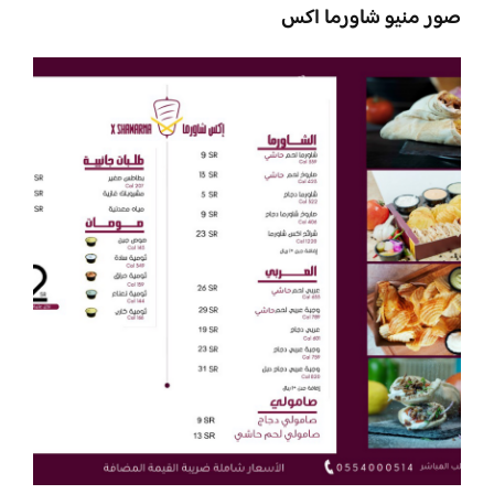
صور منيو شاورما اكس