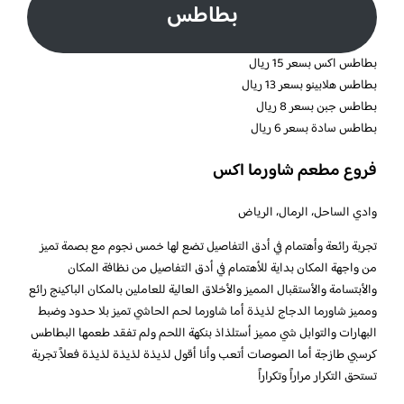
بطاطس
بطاطس اكس بسعر 15 ريال
بطاطس هلابينو بسعر 13 ريال
بطاطس جبن بسعر 8 ريال
بطاطس سادة بسعر 6 ريال
فروع مطعم شاورما اكس
وادي الساحل، الرمال، الرياض
تجربة رائعة وأهتمام في أدق التفاصيل تضع لها خمس نجوم مع بصمة تميز
من واجهة المكان بداية للأهتمام في أدق التفاصيل من نظافة المكان
والأبتسامة والأستقبال المميز والأخلاق العالية للعاملين بالمكان الباكينج رائع
ومميز شاورما الدجاج لذيذة أما شاورما لحم الحاشي تميز بلا حدود وضبط
البهارات والتوابل شي مميز أستلذاذ بنكهة اللحم ولم تفقد طعمها البطاطس
كرسبي طازجة أما الصوصات أتعب وأنا أقول لذيذة لذيذة لذيذة فعلاً تجربة
تستحق التكرار مراراً وتكراراً