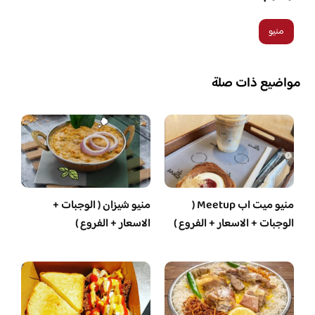
منيو
مواضيع ذات صلة
منيو ميت اب Meetup (
منيو شيزان ( الوجبات +
الوجبات + الاسعار + الفروع )
الاسعار + الفروع )