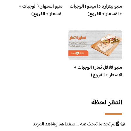
منيو بيتزاريا دا ميمو ( الوجبات
منيو اسمهان ( الوجبات +
+ الاسعار + الفروع )
الاسعار + الفروع )
منيو فلافل ثمار ( الوجبات +
الاسعار + الفروع )
انتظر لحظة
😊
☝️لم تجد ما تبحث عنه .. اضغط هنا وشاهد المزيد