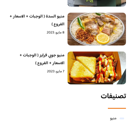
منيو السدة ( الوجبات + الاسعار +
الفروع )
8 مايو، 2023
منيو جوبي فرايز ( الوجبات +
الاسعار + الفروع )
7 مايو، 2023
تصنيفات
منيو