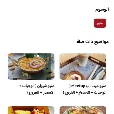
الوسوم
منيو
مواضيع ذات صلة
منيو ميت اب Meetup (
منيو شيزان ( الوجبات +
الوجبات + الاسعار + الفروع )
الاسعار + الفروع )