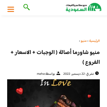
الرئيسية
›
منيو
›
منيو شاورما أصالة ( الوجبات + الاسعار +
الفروع )
نشر في: 22 ديسمبر، 2022
بواسطة:
maha