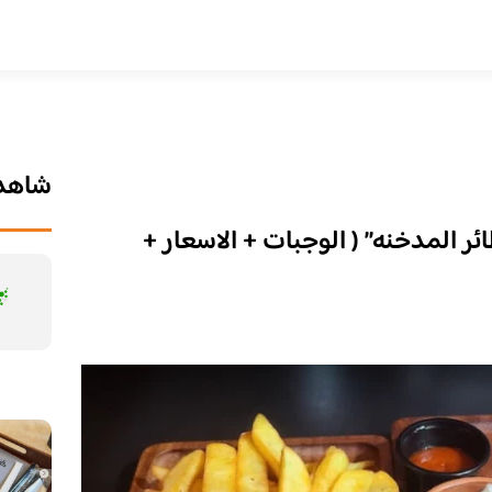
شاهد 
 المدخنه” ( الوجبات + الاسعار +