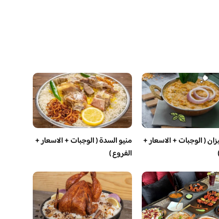
ان ( الوجبات + الاسعار +
منيو السدة ( الوجبات + الاسعار +
الفروع )