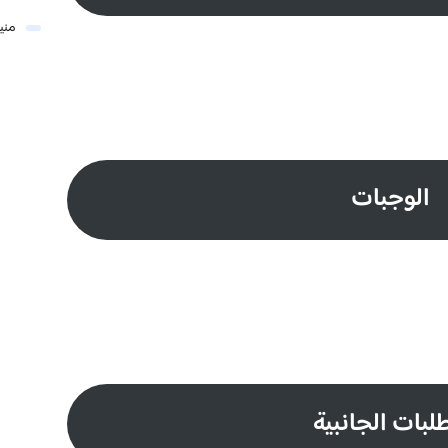
مني
الوجبات
لبات الجانبية