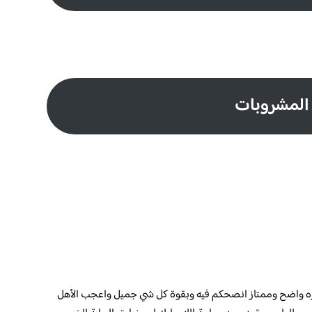
المشروبات
مره واضح وممتاز انصحكم فيه وبقوة كل شي جميل واعجب الأهل