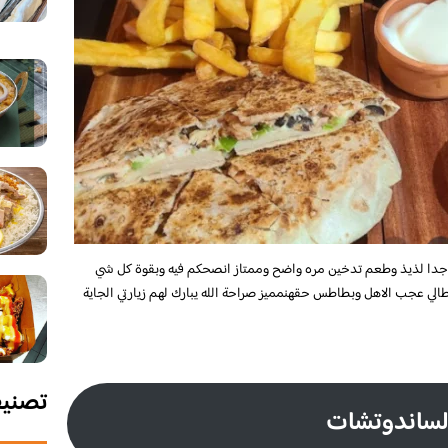
له جدا لذيذ وطعم تدخين مره واضح وممتاز انصحكم فيه وبقوة كل شي
الي عجب الاهل وبطاطس حقهنمميز صراحة الله يبارك لهم زيارتي الجاية
تصني
لساندوتشات