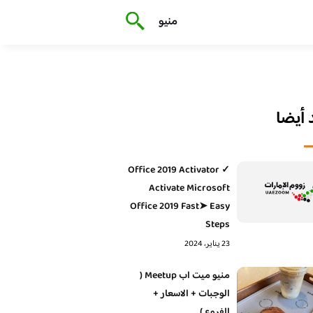
منيو
أيضا
Office 2019 Activator ✓
Activate Microsoft
Office 2019 Fast➤ Easy
Steps
23 يناير، 2024
منيو ميت اب Meetup (
الوجبات + الاسعار +
الفروع )