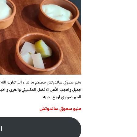
منيو سموكي ساندوتش مطعم
ما شاء الله تبارك ال
جميل واعجب الأهل الافضل المكسيكي والعربي و الايط
للخبر ضروري ارجع اجربه
منيو سموكي ساندوتش
ا