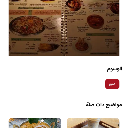
الوسوم
منيو
مواضيع ذات صلة