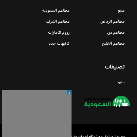
منيو
مطاعم السعودية
مطاعم الرياض
مطاعم الشرقية
مطاعم دبي
زووم الامارات
مطاعم الخليج
كافيهات جده
تصنيفات
منيو
X
جميع الحقوق محفوظة لموقع منيو مطاعم السعودية © 2026 -
Privacy