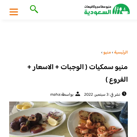
الرئيسية
›
منيو
›
منيو سمكيات ( الوجبات + الاسعار +
الفروع )
نشر في: 3 سبتمبر، 2022
بواسطة:
maha