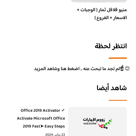
منيو فلافل ثمار ( الوجبات +
الاسعار + الفروع )
انتظر لحظة
😊
☝️لم تجد ما تبحث عنه .. اضغط هنا وشاهد المزيد
شاهد أيضا
Office 2019 Activator ✓
Activate Microsoft Office
2019 Fast➤ Easy Steps
23 يناير، 2024