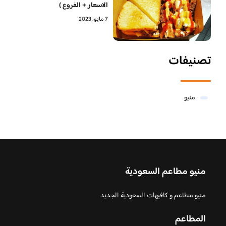
الاسعار + الفروع )
7 مايو، 2023
تصنيفات
منيو
منيو مطاعم السعودية
منيو مطاعم و كافيهات السعودية الجديد
المطاعم