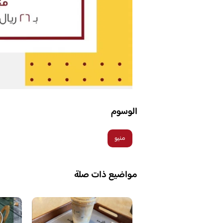
الوسوم
منيو
مواضيع ذات صلة