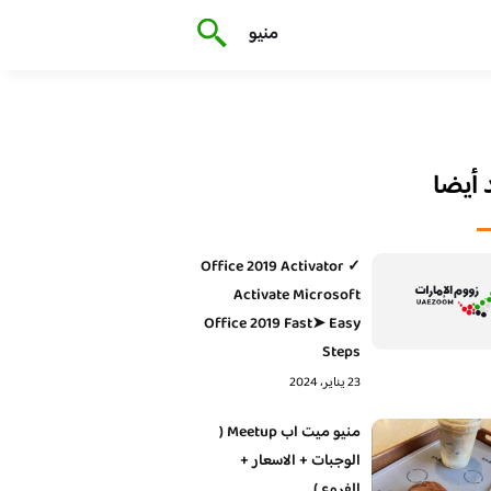
منيو
أيضا
Office 2019 Activator ✓
Activate Microsoft
Office 2019 Fast➤ Easy
Steps
23 يناير، 2024
منيو ميت اب Meetup (
الوجبات + الاسعار +
الفروع )