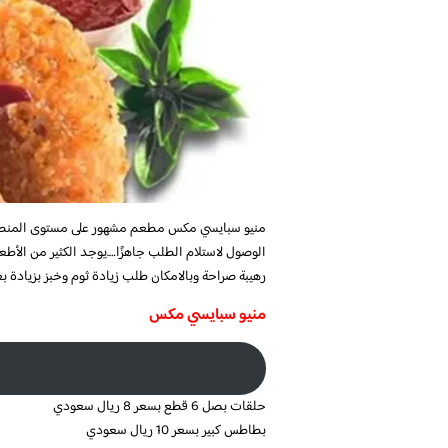
منيو سبايسي مكس مطعم مشهور على مستوى المنطقة
الوصول لاستلام الطلب جاهزًا….يوجد الكثير من الأطع
رهيبة صراحة وبالامكان طلب زيادة ثوم وخبز بزيادة ب
منيو سبايسي مكس
حلقات بصل 6 قطع بسعر 8 ريال سعودي
بطاطس كبير بسعر 10 ريال سعودي