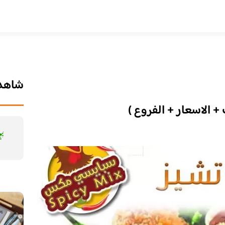
شاهد 
 الاسعار + الفروع )