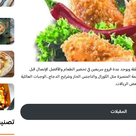
 ويوجد عدة فروع سريعين في تحضير الطعام والأفضل الإتصال قبل
مة المتميزة مثل الكورال والناجتس الحار وشرايح الدجاج…الوجبات العائلية
عض الريالات.
المقبلات
تصني