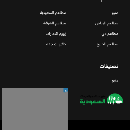
منيو
مطاعم السعودية
مطاعم الرياض
مطاعم الشرقية
مطاعم دبي
زووم الامارات
مطاعم الخليج
كافيهات جده
تصنيفات
منيو
X