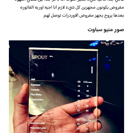
مفروض يكونون مجهزين كل شيء لازم انا اجيه اوريه الفاتوره
بعدها يروح يجهز مفروض الاوردرات توصل لهم
صور منيو سباوت