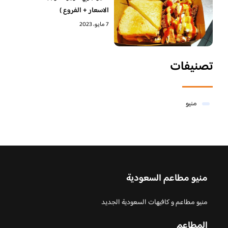
الاسعار + الفروع )
7 مايو، 2023
تصنيفات
منيو
منيو مطاعم السعودية
منيو مطاعم و كافيهات السعودية الجديد
المطاعم