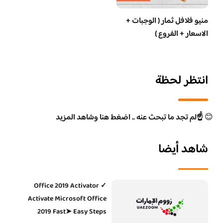
منيو فلافل ثمار ( الوجبات +
الاسعار + الفروع )
انتظر لحظة
😊
☝️لم تجد ما تبحث عنه .. اضغط هنا وشاهد المزيد
شاهد أيضا
Office 2019 Activator ✓
Activate Microsoft Office
2019 Fast➤ Easy Steps