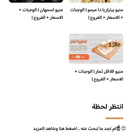
منيو بيتزاريا دا ميمو ( الوجبات
منيو اسمهان ( الوجبات +
+ الاسعار + الفروع )
الاسعار + الفروع )
منيو فلافل ثمار ( الوجبات +
الاسعار + الفروع )
انتظر لحظة
😊
☝️لم تجد ما تبحث عنه .. اضغط هنا وشاهد المزيد