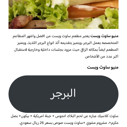
منيو ساوث ويست
يعتبر مطعم ساوث ويست من افضل واشهر المطاعم
المتخصصه بعمل البرجر، ويتميز بتقديمه ألذ انواع البرجر اللذيذ، ويتميز
المطعم ايضاً بمكانه الراقي حيث مزود بجلسات داخلية وخارجية لاستقبال
اكبر عدد من الأشخاص
منيو ساوث ويست
البرجر
ساوث كلاسيك عباره عن لحم البلاك انجوس + جبنة امريكية + بيكون+ بصل
مكرم+، مشروم مشوي +ساوث ويست صوص بسعر 26 ريال سعودي.