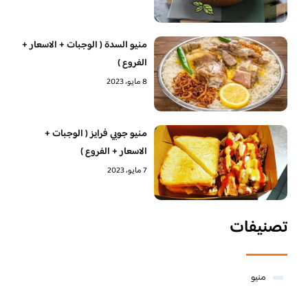
منيو السدة ( الوجبات + الاسعار +
الفروع )
8 مايو، 2023
منيو جوبي فرايز ( الوجبات +
الاسعار + الفروع )
7 مايو، 2023
تصنيفات
منيو