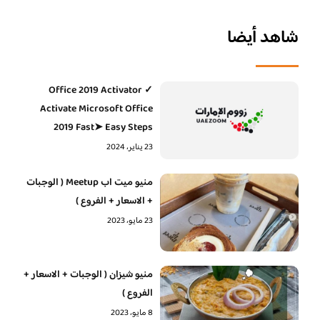
شاهد أيضا
Office 2019 Activator ✓
Activate Microsoft Office
2019 Fast➤ Easy Steps
23 يناير، 2024
منيو ميت اب Meetup ( الوجبات
+ الاسعار + الفروع )
23 مايو، 2023
منيو شيزان ( الوجبات + الاسعار +
الفروع )
8 مايو، 2023