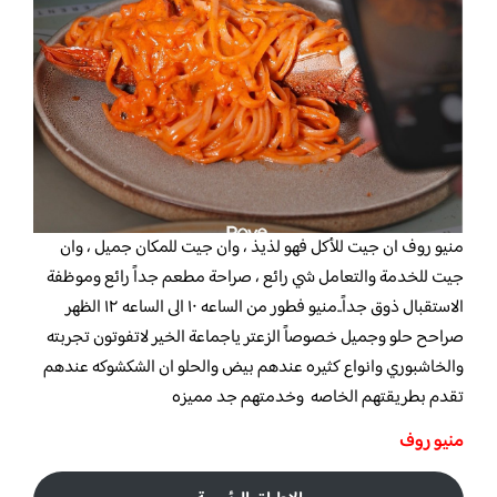
منيو روف ان جيت للأكل فهو لذيذ ، وان جيت للمكان جميل ، وان
جيت للخدمة والتعامل شي رائع ، صراحة مطعم جداً رائع وموظفة
الاستقبال ذوق جداً..
منيو فطور من الساعه ١٠ الى الساعه ١٢ الظهر
صراحح حلو وجميل خصوصاً الزعتر ياجماعة الخير لاتفوتون تجربته
والخاشبوري وانواع كثيره عندهم بيض والحلو ان الشكشوكه عندهم
تقدم بطريقتهم الخاصه وخدمتهم جد مميزه
منيو روف