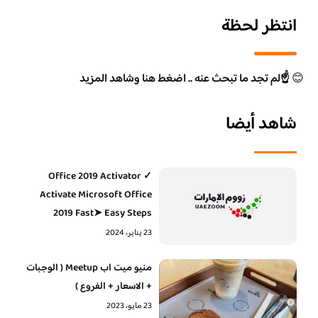
انتظر لحظة
😊
☝️لم تجد ما تبحث عنه .. اضغط هنا وشاهد المزيد
شاهد أيضا
Office 2019 Activator ✓
Activate Microsoft Office
2019 Fast➤ Easy Steps
23 يناير، 2024
منيو ميت اب Meetup ( الوجبات
+ الاسعار + الفروع )
23 مايو، 2023