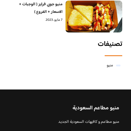
منيو جوبي فرايز ( الوجبات +
الاسعار + الفروع )
7 مايو، 2023
تصنيفات
منيو
منيو مطاعم السعودية
منيو مطاعم و كافيهات السعودية الجديد