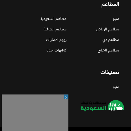
المطاعم
منيو
مطاعم السعودية
مطاعم الرياض
مطاعم الشرقية
مطاعم دبي
زووم الامارات
مطاعم الخليج
كافيهات جده
تصنيفات
منيو
X