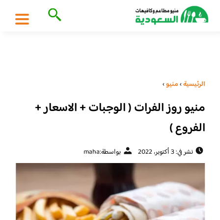
الرئيسية
›
منيو
›
منيو روز الفرات ( الوجبات + الاسعار +
الفروع )
نشر في: 3 أكتوبر، 2022
بواسطة:
maha