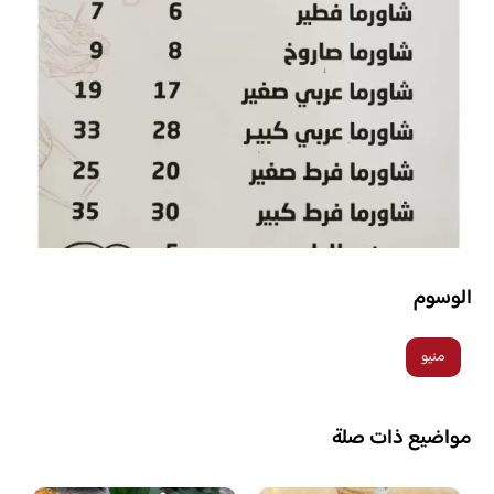
الوسوم
منيو
مواضيع ذات صلة