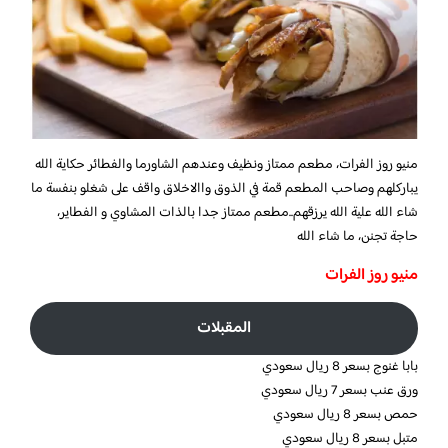
منيو روز الفرات،
مطعم ممتاز ونظيف وعندهم الشاورما والفطائر حكاية الله
يباركلهم وصاحب المطعم قمة في الذوق واالاخلاق واقف على شغلو بنفسة ما
شاء الله علية الله يرزقهم..مطعم ممتاز جدا بالذات المشاوي و الفطاير،
حاجة تجنن، ما شاء الله
منيو روز الفرات
المقبلات
بابا غنوج بسعر 8 ريال سعودي
ورق عنب بسعر 7 ريال سعودي
حمص بسعر 8 ريال سعودي
متبل بسعر 8 ريال سعودي