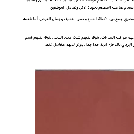
فت انتباهي صاحب المطعم موجود ويسأل الزبائن لو محتاجين شي ومحرك
تمام صاحب المطعم بجودة الاكل وتعامل الموظفين.
م عصري جمع بين الأصالة الطبخ وحسن التغليف وجمال العرض، أما طعمه
 مواقف السيارات . يتوفر لديهم شبكة مدى البنكية . يتوفر لديهم قسم
ز البرياني بالدجاج لذيذ جدا جدا . يتوفر لديهم مغاسل فقط