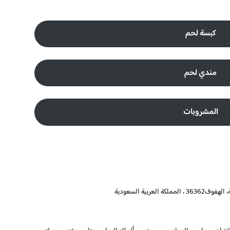
كبسة لحم
مندي لحم
المشروبات
عربية السعودية