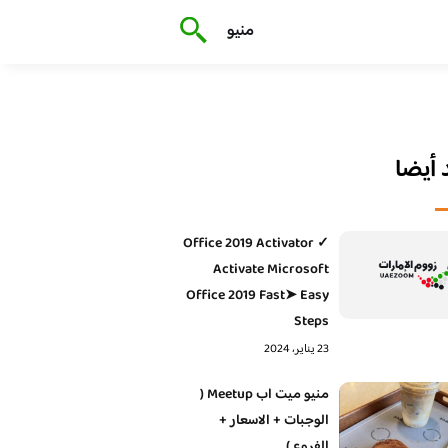
منيو
أيضا
Office 2019 Activator ✓
Activate Microsoft
Office 2019 Fast➤ Easy
Steps
23 يناير، 2024
منيو ميت اب Meetup (
الوجبات + الاسعار +
الفروع )