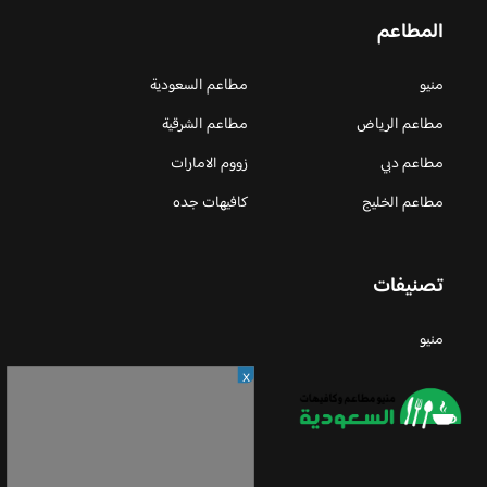
المطاعم
منيو
مطاعم السعودية
مطاعم الرياض
مطاعم الشرقية
مطاعم دبي
زووم الامارات
مطاعم الخليج
كافيهات جده
تصنيفات
منيو
X