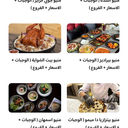
منيو السدة ( الوجبات +
منيو جوبي فرايز ( الوجبات +
الاسعار + الفروع )
الاسعار + الفروع )
منيو بيراديز ( الوجبات +
منيو بيت الشواية ( الوجبات +
الاسعار + الفروع )
الاسعار + الفروع )
منيو بيتزاريا دا ميمو ( الوجبات
منيو اسمهان ( الوجبات +
+ الاسعار + الفروع )
الاسعار + الفروع )