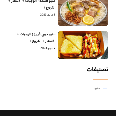
منيو السدة ( الوجبات + الاسعار +
الفروع )
8 مايو، 2023
منيو جوبي فرايز ( الوجبات +
الاسعار + الفروع )
7 مايو، 2023
تصنيفات
منيو